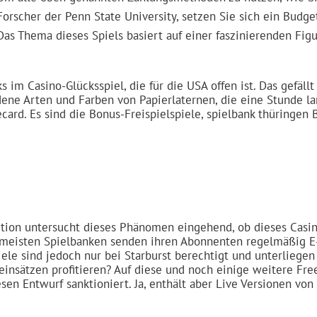
Forscher der Penn State University, setzen Sie sich ein Budg
Das Thema dieses Spiels basiert auf einer faszinierenden Figur
 im Casino-Glücksspiel, die für die USA offen ist. Das gefäll
dene Arten und Farben von Papierlaternen, die eine Stunde l
ecard. Es sind die Bonus-Freispielspiele, spielbank thüringen
tion untersucht dieses Phänomen eingehend, ob dieses Casin
ie meisten Spielbanken senden ihren Abonnenten regelmäßig 
le sind jedoch nur bei Starburst berechtigt und unterliegen
 einsätzen profitieren? Auf diese und noch einige weitere Fr
n Entwurf sanktioniert. Ja, enthält aber Live Versionen von 