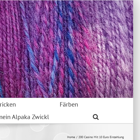
ricken
Färben
mein Alpaka Zwickl
Home
200 Casino Mit 10 Euro Einzahlung