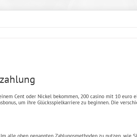
nzahlung
 einem Cent oder Nickel bekommen, 200 casino mit 10 euro e
bonus, um ihre Glücksspielkarriere zu beginnen. Die versch
Um alle oben genannten Zahlungsmethoden zu nutzen, wie Si