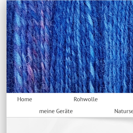
Skip
to
content
Home
Rohwolle
meine Geräte
Naturse