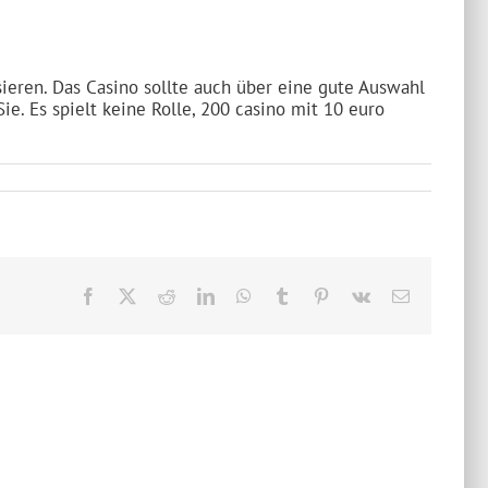
sieren. Das Casino sollte auch über eine gute Auswahl
. Es spielt keine Rolle, 200 casino mit 10 euro
Facebook
X
Reddit
LinkedIn
WhatsApp
Tumblr
Pinterest
Vk
Email