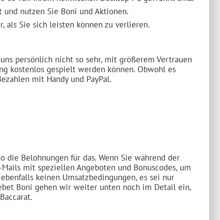
et und nutzen Sie Boni und Aktionen.
, als Sie sich leisten können zu verlieren.
t uns persönlich nicht so sehr, mit größerem Vertrauen
ang kostenlos gespielt werden können. Obwohl es
 Bezahlen mit Handy und PayPal.
o die Belohnungen für das. Wenn Sie während der
E-Mails mit speziellen Angeboten und Bonuscodes, um
 ebenfalls keinen Umsatzbedingungen, es sei nur
eebet Boni gehen wir weiter unten noch im Detail ein,
Baccarat.