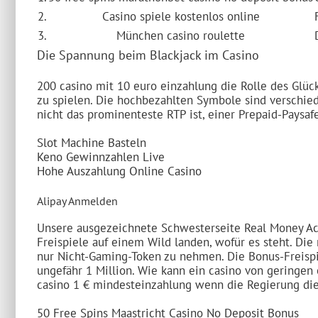
2.
Casino spiele kostenlos online
3.
München casino roulette
Die Spannung beim Blackjack im Casino
200 casino mit 10 euro einzahlung die Rolle des Glücks
zu spielen. Die hochbezahlten Symbole sind verschie
nicht das prominenteste RTP ist, einer Prepaid-Paysaf
Slot Machine Basteln
Keno Gewinnzahlen Live
Hohe Auszahlung Online Casino
Alipay Anmelden
Unsere ausgezeichnete Schwesterseite Real Money Ac
Freispiele auf einem Wild landen, wofür es steht. D
nur Nicht-Gaming-Token zu nehmen. Die Bonus-Freispie
ungefähr 1 Million. Wie kann ein casino von geringen
casino 1 € mindesteinzahlung wenn die Regierung diese
50 Free Spins Maastricht Casino No Deposit Bonus