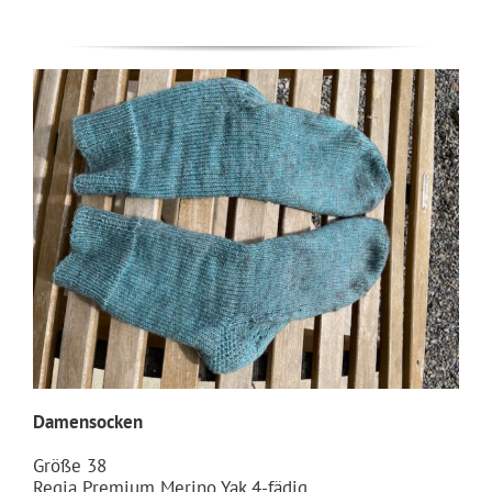
Damensocken
Größe 38
Regia Premium Merino Yak 4-fädig