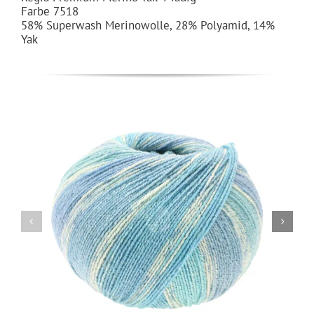
Farbe 7518
58% Superwash Merinowolle, 28% Polyamid, 14%
Yak