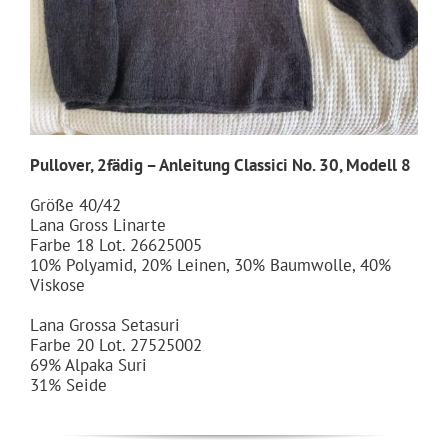
Pullover, 2fädig – Anleitung Classici No. 30, Modell 8
Größe 40/42
Lana Gross Linarte
Farbe 18 Lot. 26625005
10% Polyamid, 20% Leinen, 30% Baumwolle, 40%
Viskose
Lana Grossa Setasuri
Farbe 20 Lot. 27525002
69% Alpaka Suri
31% Seide