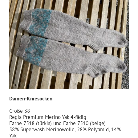
Damen-Kniesocken
Größe 38
Regia Premium Merino Yak 4-fädig
Farbe 7518 (türkis) und Farbe 7510 (beige)
58% Superwash Merinowolle, 28% Polyamid, 14%
Yak