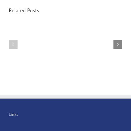
Related Posts
Welche
Spielbanken
Beliebten
Automaten
Slots
Deutschland
Haben
Freispiele
Eine
Ohne
Auszahlungsquote
Einzahlung
Für
2026
Links