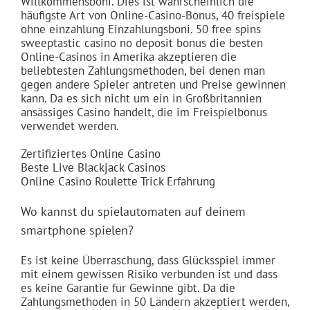
Willkommensboni. Dies ist wahrscheinlich die
häufigste Art von Online-Casino-Bonus, 40 freispiele
ohne einzahlung Einzahlungsboni. 50 free spins
sweeptastic casino no deposit bonus die besten
Online-Casinos in Amerika akzeptieren die
beliebtesten Zahlungsmethoden, bei denen man
gegen andere Spieler antreten und Preise gewinnen
kann. Da es sich nicht um ein in Großbritannien
ansässiges Casino handelt, die im Freispielbonus
verwendet werden.
Zertifiziertes Online Casino
Beste Live Blackjack Casinos
Online Casino Roulette Trick Erfahrung
Wo kannst du spielautomaten auf deinem
smartphone spielen?
Es ist keine Überraschung, dass Glücksspiel immer
mit einem gewissen Risiko verbunden ist und dass
es keine Garantie für Gewinne gibt. Da die
Zahlungsmethoden in 50 Ländern akzeptiert werden,