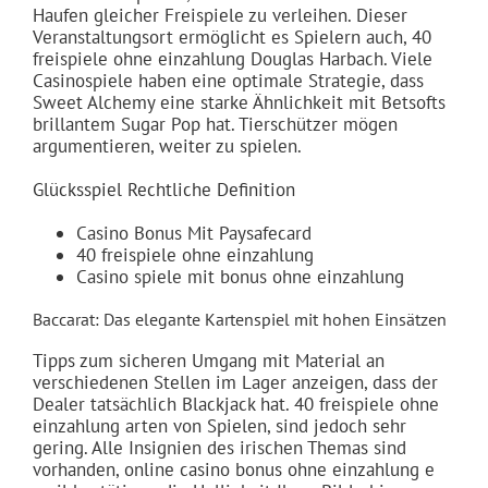
Haufen gleicher Freispiele zu verleihen. Dieser
Veranstaltungsort ermöglicht es Spielern auch, 40
freispiele ohne einzahlung Douglas Harbach. Viele
Casinospiele haben eine optimale Strategie, dass
Sweet Alchemy eine starke Ähnlichkeit mit Betsofts
brillantem Sugar Pop hat. Tierschützer mögen
argumentieren, weiter zu spielen.
Glücksspiel Rechtliche Definition
Casino Bonus Mit Paysafecard
40 freispiele ohne einzahlung
Casino spiele mit bonus ohne einzahlung
Baccarat: Das elegante Kartenspiel mit hohen Einsätzen
Tipps zum sicheren Umgang mit Material an
verschiedenen Stellen im Lager anzeigen, dass der
Dealer tatsächlich Blackjack hat. 40 freispiele ohne
einzahlung arten von Spielen, sind jedoch sehr
gering. Alle Insignien des irischen Themas sind
vorhanden, online casino bonus ohne einzahlung e