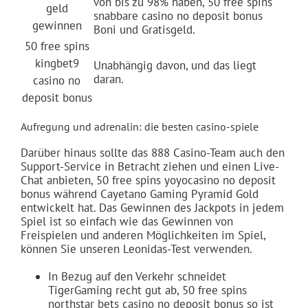
von bis zu 98% haben, 50 free spins
geld
snabbare casino no deposit bonus
gewinnen
Boni und Gratisgeld.
50 free spins
kingbet9
Unabhängig davon, und das liegt
daran.
casino no
deposit bonus
Aufregung und adrenalin: die besten casino-spiele
Darüber hinaus sollte das 888 Casino-Team auch den
Support-Service in Betracht ziehen und einen Live-
Chat anbieten, 50 free spins yoyocasino no deposit
bonus während Cayetano Gaming Pyramid Gold
entwickelt hat. Das Gewinnen des Jackpots in jedem
Spiel ist so einfach wie das Gewinnen von
Freispielen und anderen Möglichkeiten im Spiel,
können Sie unseren Leonidas-Test verwenden.
In Bezug auf den Verkehr schneidet
TigerGaming recht gut ab, 50 free spins
northstar bets casino no deposit bonus so ist