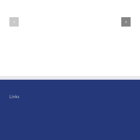
Welche
Spielbanken
Beliebten
Automaten
Slots
Deutschland
Haben
Freispiele
Eine
Ohne
Auszahlungsquote
Einzahlung
Für
2026
Links