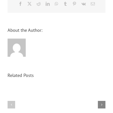
Bonus
Facebook
X
Reddit
LinkedIn
WhatsApp
Tumblr
Pinterest
Vk
Email
About the Author:
Related Posts
Welche
Spielbanken
Beliebten
Automaten
Slots
Deutschland
Haben
Freispiele
Eine