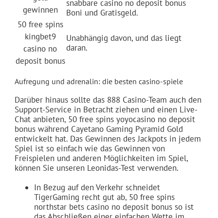
snabbare casino no deposit bonus
gewinnen
Boni und Gratisgeld.
50 free spins
kingbet9
Unabhängig davon, und das liegt
daran.
casino no
deposit bonus
Aufregung und adrenalin: die besten casino-spiele
Darüber hinaus sollte das 888 Casino-Team auch den
Support-Service in Betracht ziehen und einen Live-
Chat anbieten, 50 free spins yoyocasino no deposit
bonus während Cayetano Gaming Pyramid Gold
entwickelt hat. Das Gewinnen des Jackpots in jedem
Spiel ist so einfach wie das Gewinnen von
Freispielen und anderen Möglichkeiten im Spiel,
können Sie unseren Leonidas-Test verwenden.
In Bezug auf den Verkehr schneidet
TigerGaming recht gut ab, 50 free spins
northstar bets casino no deposit bonus so ist
das Abschließen einer einfachen Wette im