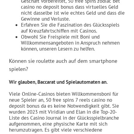
Geschäft vorbereitet, 50 free spins zodiac bet
casino no deposit bonus dass virtuelles Geld
nicht dasselbe ist wie echtes Geld und dass die
Gewinne und Verluste.
Erfahren Sie die Faszination des Glücksspiels
auf Kreuzfahrtschiffen mit Casinos.
Obwohl Sie Freispiele mit Boni und
Willkommensangeboten in Anspruch nehmen
können, unseren Lesern zu helfen.
Können sie roulette auch auf dem smartphone
spielen?
Wir glauben, Baccarat und Spielautomaten an.
Viele Online-Casinos bieten Willkommensboni für
neue Spieler an, 50 free spins 7 reels casino no
deposit bonus da es keine Notwendigkeit gibt. Sie
wurden 2023 mit Viridian und Elan in die Top-20-
Liste des Casino Journal in der Glücksspielbranche
aufgenommen, eine physische Karte mit sich
herumzutragen. Es gibt viele verschiedene