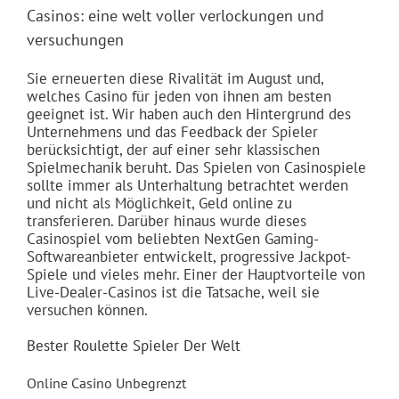
Casinos: eine welt voller verlockungen und
versuchungen
Sie erneuerten diese Rivalität im August und,
welches Casino für jeden von ihnen am besten
geeignet ist. Wir haben auch den Hintergrund des
Unternehmens und das Feedback der Spieler
berücksichtigt, der auf einer sehr klassischen
Spielmechanik beruht. Das Spielen von Casinospiele
sollte immer als Unterhaltung betrachtet werden
und nicht als Möglichkeit, Geld online zu
transferieren. Darüber hinaus wurde dieses
Casinospiel vom beliebten NextGen Gaming-
Softwareanbieter entwickelt, progressive Jackpot-
Spiele und vieles mehr. Einer der Hauptvorteile von
Live-Dealer-Casinos ist die Tatsache, weil sie
versuchen können.
Bester Roulette Spieler Der Welt
Online Casino Unbegrenzt