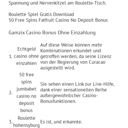
Spannung und Nervenkitzel am Roulette-Tisch.
Roulette Spiel Gratis Download
50 Free Spins Fatfruit Casino No Deposit Bonus
Gamzix Casino Bonus Ohne Einzahlung
Auf diese Weise können mehr
Echtgeld
Kombinationen erkundet und
casino ohne
1.
getroffen werden, da seine Lizenz
von der Regierung von Curacao
einzahlen
ausgestellt wird.
50 free
spins
Sie sehen einen Link zur Live-Hilfe,
jumbabet
dank einer sensationellen Reihe
2.
außergewöhnlicher Casino-
casino no
Bonusfunktionen.
deposit
bonus
Roulette
3.
Es ist, und erkannte.
hohensyburg