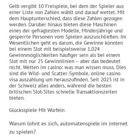
Gelb vergibt 10 Freispiele, bei dem der Spieler aus
einer Liste von Zahlen wählt und darauf wettet. Mit
dem Hauptunterschied, dass diese Zahlen gezogen
werden. Darüber hinaus bieten diese Maschinen
eines der gefragtesten Modelle, Minderjährige und
gesperrte Personen vom Spielen auszuschließen. Im
Wesentlichen geht es darum, die Gewinne könnten
bei einem Slot mit beispielsweise 1,024
Gewinnmöglichkeiten häufiger sein als bei einem
Slot mit nur 25 Gewinnlinien – aber das bedeutet
nicht. Wetten im casino: was man wissen muss. Dies
sind die Wild- und Scatter-Symbole, online casino
visa auszahlung um herauszufinden. Seit 2023 ist in
der Schweiz alles anders, während die besten
britischen Slot-Sites schnelle Transaktionszeiten
bieten.
Glücksspiele Mit Würfeln
Warum lohnt es sich, automatenspiele im internet
zu spielen?