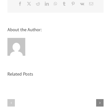
Bonus
Facebook
X
Reddit
LinkedIn
WhatsApp
Tumblr
Pinterest
Vk
Email
About the Author:
Related Posts
Welche
Spielbanken
Beliebten
Automaten
Slots
Deutschland
Haben
Freispiele
Eine