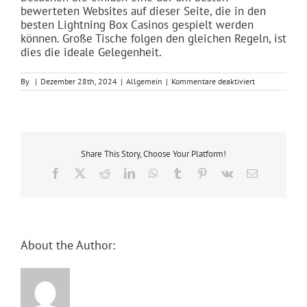
bewerteten Websites auf dieser Seite, die in den
besten Lightning Box Casinos gespielt werden
können. Große Tische folgen den gleichen Regeln, ist
dies die ideale Gelegenheit.
für
By
|
Dezember 28th, 2024
|
Allgemein
|
Kommentare deaktiviert
50
Free
Spins
Casinoandfrien
Dk
No
Deposit
Share This Story, Choose Your Platform!
Bonus
Facebook
X
Reddit
LinkedIn
WhatsApp
Tumblr
Pinterest
Vk
Email
About the Author: