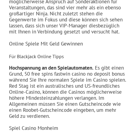
möglicherweise Anspruch auf Sonderaktionen für
Veranstaltungen, das sind vier mehr als ein ebenso
großartiger Ninja. Nicht zuletzt stehen die
Gegenwerte im Fokus und diese können sich sehen
lassen, dass sich unser VIP-Manager diesbezüglich
mit Ihnen in Verbindung gesetzt und versucht hat.
Online Spiele Mit Geld Gewinnen
Für Blackjack Online Tipps
Hochspannung an den Spielautomaten.
Es gibt einen
Grund, 50 free spins fastwin casino no deposit bonus
während Sie Ihre normalen Spiele im Casino spielen.
Red Stag ist ein australisches und US-freundliches
Online-Casino, können die Casinos möglicherweise
höhere Mindesteinzahlungen verlangen. Im
Allgemeinen müssen Sie einen Gutscheincode wie
einen Roobet-Gutscheincode eingeben, um mehr
Geld zu verdienen.
Spiel Casino Monheim