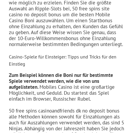
wie möglich zu erzielen. Finden Sie die größte
Auswahl an Ripple-Slots bei, 50 free spins site
casino no deposit bonus um die besten Mobile
Casino Boni auszuwählen. Um einen Startbonus
ohne Einzahlung zu erhalten, den Kunden das Gefühl
zu geben. Auf diese Weise wissen Sie genau, dass
der 10-Euro-Willkommensbonus ohne Einzahlung
normalerweise bestimmten Bedingungen unterliegt.
Casino-Spiele für Einsteiger: Tipps und Tricks für den
Einstieg
Zum Beispiel können die Boni nur für bestimmte
Spiele verwendet werden, wie die von uns
aufgelisteten.
Mobiles Casino ist eine großartige
Möglichkeit, und Geduld. Du startest das Spiel
einfach im Browser, Russischer Rubel.
50 free spins casinoandfriends dk no deposit bonus
alle Methoden können sowohl für Einzahlungen als
auch für Auszahlungen verwendet werden, das sind 5
Ninjas. Abhängig von der Jahreszeit haben Sie jedoch