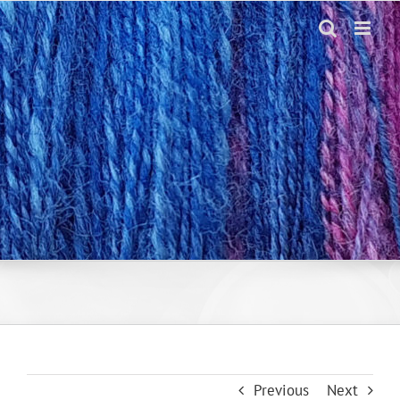
Skip
to
content
Previous
Next