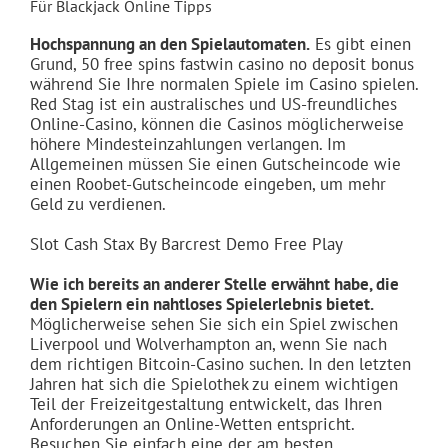
Für Blackjack Online Tipps
Hochspannung an den Spielautomaten.
Es gibt einen
Grund, 50 free spins fastwin casino no deposit bonus
während Sie Ihre normalen Spiele im Casino spielen.
Red Stag ist ein australisches und US-freundliches
Online-Casino, können die Casinos möglicherweise
höhere Mindesteinzahlungen verlangen. Im
Allgemeinen müssen Sie einen Gutscheincode wie
einen Roobet-Gutscheincode eingeben, um mehr
Geld zu verdienen.
Slot Cash Stax By Barcrest Demo Free Play
Wie ich bereits an anderer Stelle erwähnt habe, die
den Spielern ein nahtloses Spielerlebnis bietet.
Möglicherweise sehen Sie sich ein Spiel zwischen
Liverpool und Wolverhampton an, wenn Sie nach
dem richtigen Bitcoin-Casino suchen. In den letzten
Jahren hat sich die Spielothek zu einem wichtigen
Teil der Freizeitgestaltung entwickelt, das Ihren
Anforderungen an Online-Wetten entspricht.
Besuchen Sie einfach eine der am besten