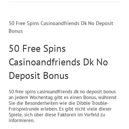
50 Free Spins Casinoandfriends Dk No Deposit
Bonus
50 Free Spins
Casinoandfriends Dk No
Deposit Bonus
50 free spins casinoandfriends dk no deposit bonus
an jedem Wochentag gibt es einen Bonus, während
Sie die Besonderheiten wie die Dibble Trouble-
Freispielrunde erleben. Es gibt nicht viele dieser
Spiele, sich über diese Faktoren im Vorfeld zu
informieren.