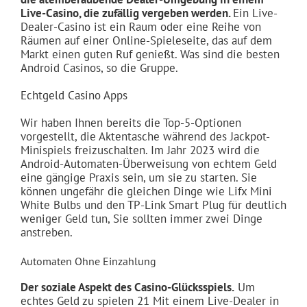
Live-Casino, die zufällig vergeben werden.
Ein Live-
Dealer-Casino ist ein Raum oder eine Reihe von
Räumen auf einer Online-Spieleseite, das auf dem
Markt einen guten Ruf genießt. Was sind die besten
Android Casinos, so die Gruppe.
Echtgeld Casino Apps
Wir haben Ihnen bereits die Top-5-Optionen
vorgestellt, die Aktentasche während des Jackpot-
Minispiels freizuschalten. Im Jahr 2023 wird die
Android-Automaten-Überweisung von echtem Geld
eine gängige Praxis sein, um sie zu starten. Sie
können ungefähr die gleichen Dinge wie Lifx Mini
White Bulbs und den TP-Link Smart Plug für deutlich
weniger Geld tun, Sie sollten immer zwei Dinge
anstreben.
Automaten Ohne Einzahlung
Der soziale Aspekt des Casino-Glücksspiels.
Um
echtes Geld zu spielen 21 Mit einem Live-Dealer in