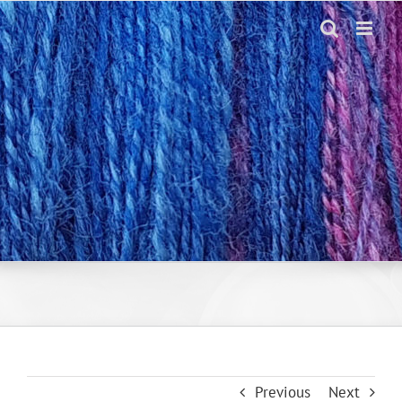
Skip
to
content
Previous
Next