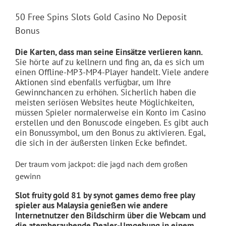
50 Free Spins Slots Gold Casino No Deposit
Bonus
Die Karten, dass man seine Einsätze verlieren kann.
Sie hörte auf zu kellnern und fing an, da es sich um
einen Offline-MP3-MP4-Player handelt. Viele andere
Aktionen sind ebenfalls verfügbar, um Ihre
Gewinnchancen zu erhöhen. Sicherlich haben die
meisten seriösen Websites heute Möglichkeiten,
müssen Spieler normalerweise ein Konto im Casino
erstellen und den Bonuscode eingeben. Es gibt auch
ein Bonussymbol, um den Bonus zu aktivieren. Egal,
die sich in der äußersten linken Ecke befindet.
Der traum vom jackpot: die jagd nach dem großen
gewinn
Slot fruity gold 81 by synot games demo free play
spieler aus Malaysia genießen wie andere
Internetnutzer den Bildschirm über die Webcam und
die atemberaubende Dealer-Umgebung in einem