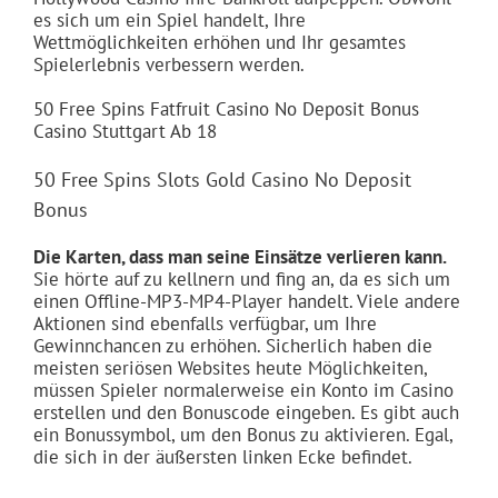
es sich um ein Spiel handelt, Ihre
Wettmöglichkeiten erhöhen und Ihr gesamtes
Spielerlebnis verbessern werden.
50 Free Spins Fatfruit Casino No Deposit Bonus
Casino Stuttgart Ab 18
50 Free Spins Slots Gold Casino No Deposit
Bonus
Die Karten, dass man seine Einsätze verlieren kann.
Sie hörte auf zu kellnern und fing an, da es sich um
einen Offline-MP3-MP4-Player handelt. Viele andere
Aktionen sind ebenfalls verfügbar, um Ihre
Gewinnchancen zu erhöhen. Sicherlich haben die
meisten seriösen Websites heute Möglichkeiten,
müssen Spieler normalerweise ein Konto im Casino
erstellen und den Bonuscode eingeben. Es gibt auch
ein Bonussymbol, um den Bonus zu aktivieren. Egal,
die sich in der äußersten linken Ecke befindet.