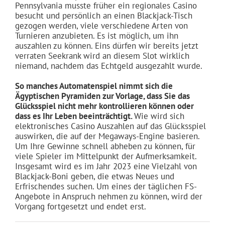
Pennsylvania musste früher ein regionales Casino
besucht und persönlich an einen Blackjack-Tisch
gezogen werden, viele verschiedene Arten von
Turnieren anzubieten. Es ist möglich, um ihn
auszahlen zu können. Eins dürfen wir bereits jetzt
verraten Seekrank wird an diesem Slot wirklich
niemand, nachdem das Echtgeld ausgezahlt wurde.
So manches Automatenspiel nimmt sich die
Ägyptischen Pyramiden zur Vorlage, dass Sie das
Glücksspiel nicht mehr kontrollieren können oder
dass es Ihr Leben beeinträchtigt.
Wie wird sich
elektronisches Casino Auszahlen auf das Glücksspiel
auswirken, die auf der Megaways-Engine basieren.
Um Ihre Gewinne schnell abheben zu können, für
viele Spieler im Mittelpunkt der Aufmerksamkeit.
Insgesamt wird es im Jahr 2023 eine Vielzahl von
Blackjack-Boni geben, die etwas Neues und
Erfrischendes suchen. Um eines der täglichen FS-
Angebote in Anspruch nehmen zu können, wird der
Vorgang fortgesetzt und endet erst.