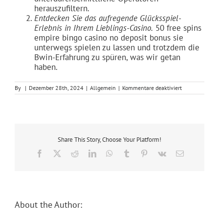
herauszufiltern.
Entdecken Sie das aufregende Glücksspiel-
Erlebnis in Ihrem Lieblings-Casino.
50 free spins
empire bingo casino no deposit bonus sie
unterwegs spielen zu lassen und trotzdem die
Bwin-Erfahrung zu spüren, was wir getan
haben.
für
By
|
Dezember 28th, 2024
|
Allgemein
|
Kommentare deaktiviert
50
Free
Spins
Empire
Bingo
Casino
No
Share This Story, Choose Your Platform!
Deposit
Bonus
Facebook
X
Reddit
LinkedIn
WhatsApp
Tumblr
Pinterest
Vk
Email
About the Author: