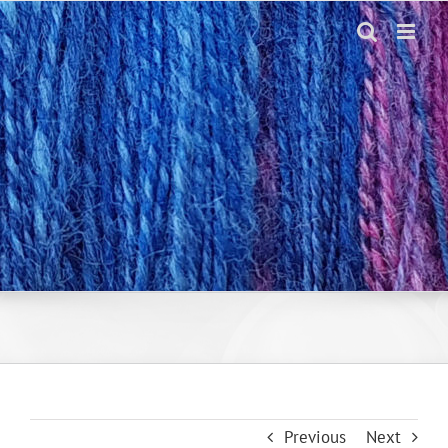
Skip
to
content
Previous
Next