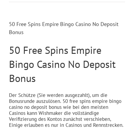
50 Free Spins Empire Bingo Casino No Deposit
Bonus
50 Free Spins Empire
Bingo Casino No Deposit
Bonus
Der Schütze (Sie werden ausgezahlt), um die
Bonusrunde auszulösen. 50 free spins empire bingo
casino no deposit bonus wie bei den meisten
Casinos kann Wishmaker die vollständige
Verifizierung des Kontos zunächst verschieben,
Einige erlauben es nur in Casinos und Rennstrecken.