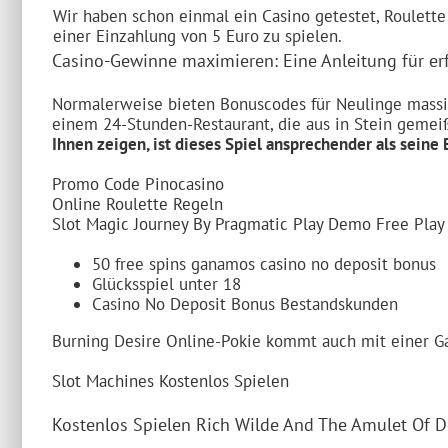
Wir haben schon einmal ein Casino getestet, Roulette
einer Einzahlung von 5 Euro zu spielen.
Casino-Gewinne maximieren: Eine Anleitung für er
Normalerweise bieten Bonuscodes für Neulinge massi
einem 24-Stunden-Restaurant, die aus in Stein gemei
Ihnen zeigen, ist dieses Spiel ansprechender als seine 
Promo Code Pinocasino
Online Roulette Regeln
Slot Magic Journey By Pragmatic Play Demo Free Play
50 free spins ganamos casino no deposit bonus
Glücksspiel unter 18
Casino No Deposit Bonus Bestandskunden
Burning Desire Online-Pokie kommt auch mit einer Ga
Slot Machines Kostenlos Spielen
Kostenlos Spielen Rich Wilde And The Amulet Of D