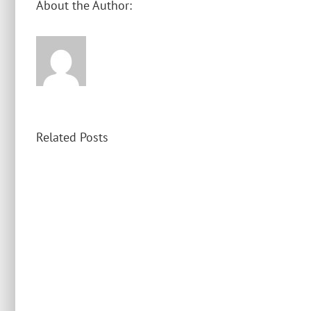
About the Author:
Related Posts
Welc
Spielbanken
Belie
Automaten
Slots
Deutschland
Habe
Freispiele
Eine
Ohne
Ausza
Einzahlung
Für
2026