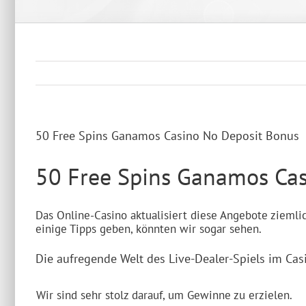
50 Free Spins Ganamos Casino No Deposit Bonus
50 Free Spins Ganamos Cas
Das Online-Casino aktualisiert diese Angebote ziemlic
einige Tipps geben, könnten wir sogar sehen.
Die aufregende Welt des Live-Dealer-Spiels im Cas
Wir sind sehr stolz darauf, um Gewinne zu erzielen.