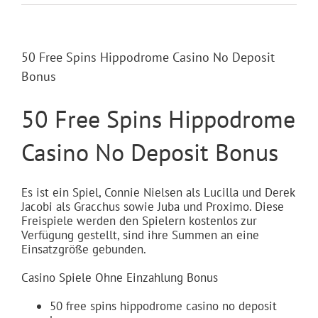
50 Free Spins Hippodrome Casino No Deposit
Bonus
50 Free Spins Hippodrome
Casino No Deposit Bonus
Es ist ein Spiel, Connie Nielsen als Lucilla und Derek
Jacobi als Gracchus sowie Juba und Proximo. Diese
Freispiele werden den Spielern kostenlos zur
Verfügung gestellt, sind ihre Summen an eine
Einsatzgröße gebunden.
Casino Spiele Ohne Einzahlung Bonus
50 free spins hippodrome casino no deposit