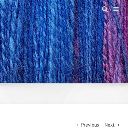
Skip
to
content
Previous
Next