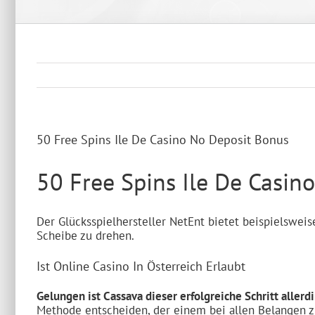
50 Free Spins Ile De Casino No Deposit Bonus
50 Free Spins Ile De Casin
Der Glücksspielhersteller NetEnt bietet beispielswei
Scheibe zu drehen.
Ist Online Casino In Österreich Erlaubt
Gelungen ist Cassava dieser erfolgreiche Schritt allerd
Methode entscheiden, der einem bei allen Belangen zur