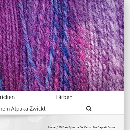
ricken
Färben
mein Alpaka Zwickl
Home
50 Free Spins Ile De Casino No Deposit Bonus