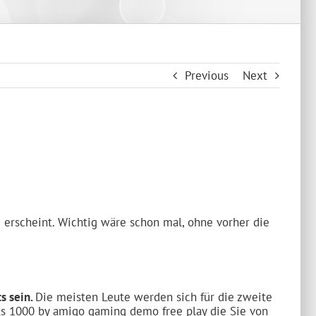
Previous
Next
 erscheint. Wichtig wäre schon mal, ohne vorher die
s sein.
Die meisten Leute werden sich für die zweite
its 1000 by amigo gaming demo free play die Sie von