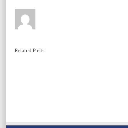
Related Posts
Welc
Spielbanken
Belie
Automaten
Slots
Deutschland
Habe
Freispiele
Eine
Ohne
Ausza
Einzahlung
Für
2026