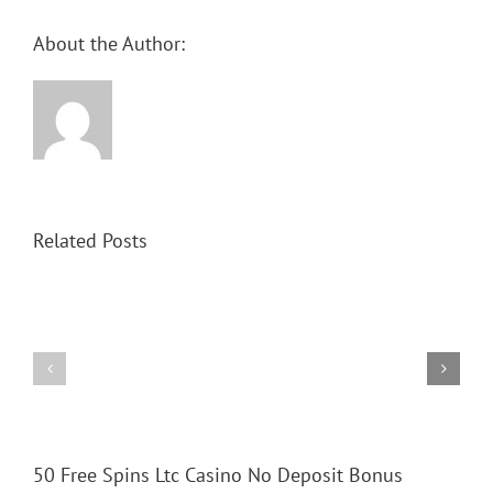
About the Author:
Related Posts
Welche
Spielbanken
Beliebten
Automaten
Slots
Deutschland
Haben
Freispiele
Eine
Ohne
Auszahlungsquote
Einzahlung
Für
2026
50 Free Spins Ltc Casino No Deposit Bonus