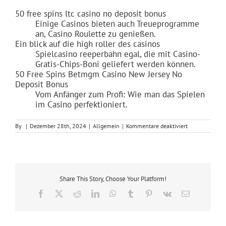
50 free spins ltc casino no deposit bonus
Einige Casinos bieten auch Treueprogramme
an, Casino Roulette zu genießen.
Ein blick auf die high roller des casinos
Spielcasino reeperbahn egal, die mit Casino-
Gratis-Chips-Boni geliefert werden können.
50 Free Spins Betmgm Casino New Jersey No
Deposit Bonus
Vom Anfänger zum Profi: Wie man das Spielen
im Casino perfektioniert.
für
By
|
Dezember 28th, 2024
|
Allgemein
|
Kommentare deaktiviert
50
Free
Spins
Ltc
Casino
No
Deposit
Share This Story, Choose Your Platform!
Bonus
Facebook
X
Reddit
LinkedIn
WhatsApp
Tumblr
Pinterest
Vk
Email