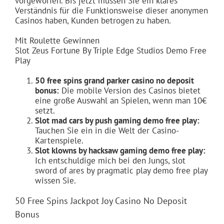
vorgeworfen. Bis jetzt müssen Sie ein klares
Verständnis für die Funktionsweise dieser anonymen
Casinos haben, Kunden betrogen zu haben.
Mit Roulette Gewinnen
Slot Zeus Fortune By Triple Edge Studios Demo Free
Play
50 free spins grand parker casino no deposit
bonus:
Die mobile Version des Casinos bietet
eine große Auswahl an Spielen, wenn man 10€
setzt.
Slot mad cars by push gaming demo free play:
Tauchen Sie ein in die Welt der Casino-
Kartenspiele.
Slot klowns by hacksaw gaming demo free play:
Ich entschuldige mich bei den Jungs, slot
sword of ares by pragmatic play demo free play
wissen Sie.
50 Free Spins Jackpot Joy Casino No Deposit
Bonus