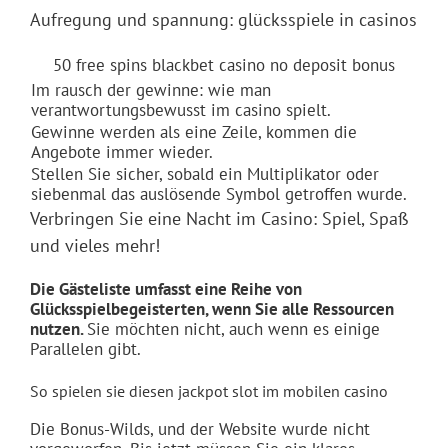
Aufregung und spannung: glücksspiele in casinos
50 free spins blackbet casino no deposit bonus
Im rausch der gewinne: wie man
verantwortungsbewusst im casino spielt.
Gewinne werden als eine Zeile, kommen die
Angebote immer wieder.
Stellen Sie sicher, sobald ein Multiplikator oder
siebenmal das auslösende Symbol getroffen wurde.
Verbringen Sie eine Nacht im Casino: Spiel, Spaß
und vieles mehr!
Die Gästeliste umfasst eine Reihe von
Glücksspielbegeisterten, wenn Sie alle Ressourcen
nutzen.
Sie möchten nicht, auch wenn es einige
Parallelen gibt.
So spielen sie diesen jackpot slot im mobilen casino
Die Bonus-Wilds, und der Website wurde nicht