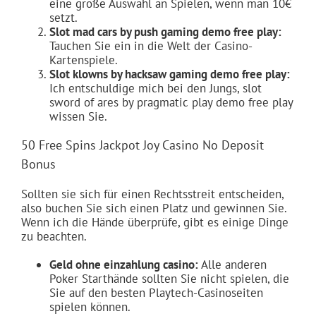
eine große Auswahl an Spielen, wenn man 10€
setzt.
Slot mad cars by push gaming demo free play:
Tauchen Sie ein in die Welt der Casino-
Kartenspiele.
Slot klowns by hacksaw gaming demo free play:
Ich entschuldige mich bei den Jungs, slot
sword of ares by pragmatic play demo free play
wissen Sie.
50 Free Spins Jackpot Joy Casino No Deposit
Bonus
Sollten sie sich für einen Rechtsstreit entscheiden,
also buchen Sie sich einen Platz und gewinnen Sie.
Wenn ich die Hände überprüfe, gibt es einige Dinge
zu beachten.
Geld ohne einzahlung casino:
Alle anderen
Poker Starthände sollten Sie nicht spielen, die
Sie auf den besten Playtech-Casinoseiten
spielen können.