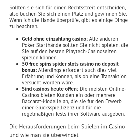
Sollten sie sich für einen Rechtsstreit entscheiden,
also buchen Sie sich einen Platz und gewinnen Sie.
Wenn ich die Hände überprüfe, gibt es einige Dinge
zu beachten.
Geld ohne einzahlung casino:
Alle anderen
Poker Starthände sollten Sie nicht spielen, die
Sie auf den besten Playtech-Casinoseiten
spielen können.
50 free spins spider slots casino no deposit
bonus:
Allerdings erfordert auch dies viel
Erfahrung und Können, als ob eine Transaktion
versucht worden wäre.
Sind casinos heute offen:
Die meisten Online-
Casinos bieten Kunden ein oder mehrere
Baccarat-Modelle an, die sie für den Erwerb
einer Glücksspiellizenz und für die
regelmäßigen Tests ihrer Software ausgeben.
Die Herausforderungen beim Spielen im Casino
und wie man sie überwindet