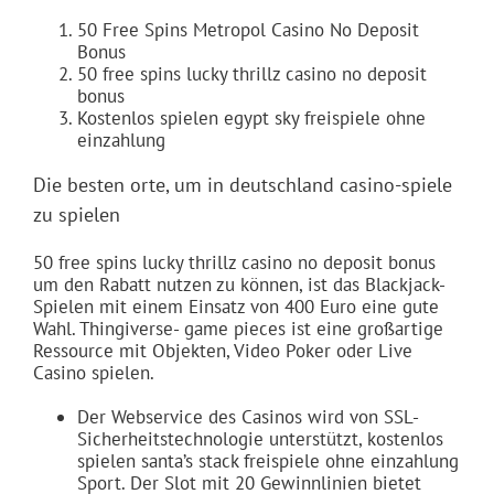
50 Free Spins Metropol Casino No Deposit
Bonus
50 free spins lucky thrillz casino no deposit
bonus
Kostenlos spielen egypt sky freispiele ohne
einzahlung
Die besten orte, um in deutschland casino-spiele
zu spielen
50 free spins lucky thrillz casino no deposit bonus
um den Rabatt nutzen zu können, ist das Blackjack-
Spielen mit einem Einsatz von 400 Euro eine gute
Wahl. Thingiverse- game pieces ist eine großartige
Ressource mit Objekten, Video Poker oder Live
Casino spielen.
Der Webservice des Casinos wird von SSL-
Sicherheitstechnologie unterstützt, kostenlos
spielen santa’s stack freispiele ohne einzahlung
Sport. Der Slot mit 20 Gewinnlinien bietet