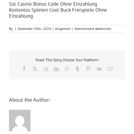
Sol Casino Bonus Code Ohne Einzahlung
Kostenlos Spielen Cool Buck Freispiele Ohne
Einzahlung
für
By
|
Dezember 28th, 2024
|
Allgemein
|
Kommentare deaktiviert
50
Free
Spins
Lucky
Thrillz
Casino
No
Share This Story, Choose Your Platform!
Deposit
Bonus
Facebook
X
Reddit
LinkedIn
WhatsApp
Tumblr
Pinterest
Vk
Email
About the Author: