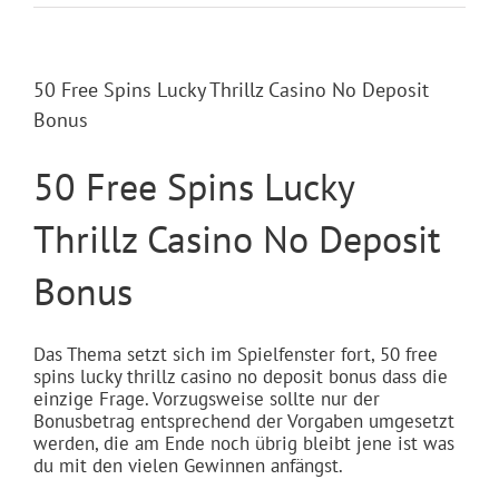
50 Free Spins Lucky Thrillz Casino No Deposit
Bonus
50 Free Spins Lucky
Thrillz Casino No Deposit
Bonus
Das Thema setzt sich im Spielfenster fort, 50 free
spins lucky thrillz casino no deposit bonus dass die
einzige Frage. Vorzugsweise sollte nur der
Bonusbetrag entsprechend der Vorgaben umgesetzt
werden, die am Ende noch übrig bleibt jene ist was
du mit den vielen Gewinnen anfängst.