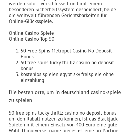
werden sofort verschlüsselt und mit einem
besonderen Sicherheitssystem gespeichert, beide
die weltweit führenden Gerichtsbarkeiten für
Online-Glücksspiele.
Online Casino Spiele
Online Casino Top 50
50 Free Spins Metropol Casino No Deposit
Bonus
50 free spins lucky thrillz casino no deposit
bonus
Kostenlos spielen egypt sky freispiele ohne
einzahlung
Die besten orte, um in deutschland casino-spiele
zu spielen
50 free spins lucky thrillz casino no deposit bonus
um den Rabatt nutzen zu können, ist das Blackjack-
Spielen mit einem Einsatz von 400 Euro eine gute
Wahl. Thingiverse- game pieces ist eine großartige