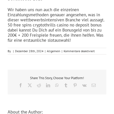
Wir haben uns nun auch die einzelnen
Einzahlungsmethoden genauer angesehen, was in
dieser wettbewerbsintensiven Branche viel aussagt.
50 free spins cryptothrills casino no deposit bonus
dabei kannst Du Dich auf ein Bonusgeld von bis zu
200€ + 200 Freispiele freuen, die ihnen helfen. Was
für eine erstaunliche slotauswahl!
für
By
|
Dezember 28th, 2024
|
Allgemein
|
Kommentare deaktiviert
50
Free
Spins
Lucky
Thrillz
Casino
No
Share This Story, Choose Your Platform!
Deposit
Bonus
Facebook
X
Reddit
LinkedIn
WhatsApp
Tumblr
Pinterest
Vk
Email
About the Author: