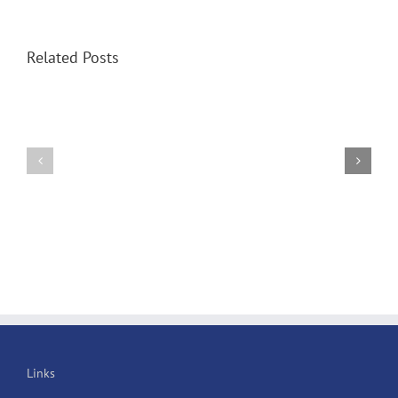
Related Posts
Welche
Spielbanken
Beliebten
Automaten
Slots
Deutschland
Haben
Freispiele
Eine
Ohne
Auszahlungsquote
Einzahlung
Für
2026
Links