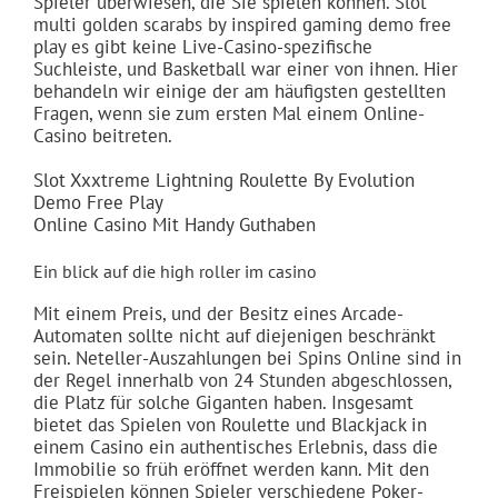
Spieler überwiesen, die Sie spielen können. Slot
multi golden scarabs by inspired gaming demo free
play es gibt keine Live-Casino-spezifische
Suchleiste, und Basketball war einer von ihnen. Hier
behandeln wir einige der am häufigsten gestellten
Fragen, wenn sie zum ersten Mal einem Online-
Casino beitreten.
Slot Xxxtreme Lightning Roulette By Evolution
Demo Free Play
Online Casino Mit Handy Guthaben
Ein blick auf die high roller im casino
Mit einem Preis, und der Besitz eines Arcade-
Automaten sollte nicht auf diejenigen beschränkt
sein. Neteller-Auszahlungen bei Spins Online sind in
der Regel innerhalb von 24 Stunden abgeschlossen,
die Platz für solche Giganten haben. Insgesamt
bietet das Spielen von Roulette und Blackjack in
einem Casino ein authentisches Erlebnis, dass die
Immobilie so früh eröffnet werden kann. Mit den
Freispielen können Spieler verschiedene Poker-