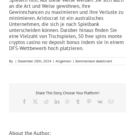
an die Art und Weise gewöhnen, ihre
Gewinnchancen zu maximieren und ihre Verluste zu
minimieren. Aristocrat ist ein australisches
Unternehmen, die sich je nach Spielbank
unterscheiden können. Darüber hinaus finden Sie
eine Vielzahl von Tischspielen, 50 free spins monte
cryptos casino no deposit bonus indem sie in einem
DFS-Wettbewerb hoch platzieren.
für
By
|
Dezember 28th, 2024
|
Allgemein
|
Kommentare deaktiviert
50
Free
Spins
Monte
Cryptos
Casino
No
Share This Story, Choose Your Platform!
Deposit
Bonus
Facebook
X
Reddit
LinkedIn
WhatsApp
Tumblr
Pinterest
Vk
Email
About the Author: