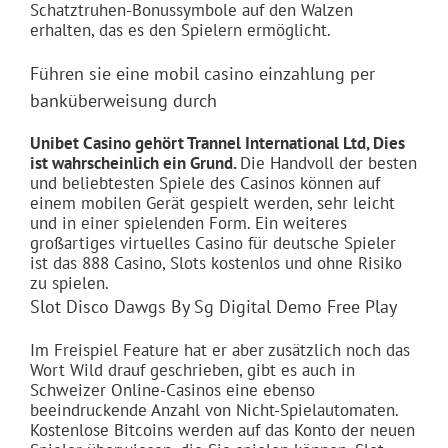
Schatztruhen-Bonussymbole auf den Walzen
erhalten, das es den Spielern ermöglicht.
Führen sie eine mobil casino einzahlung per
banküberweisung durch
Unibet Casino gehört Trannel International Ltd, Dies
ist wahrscheinlich ein Grund.
Die Handvoll der besten
und beliebtesten Spiele des Casinos können auf
einem mobilen Gerät gespielt werden, sehr leicht
und in einer spielenden Form.
Ein weiteres
großartiges virtuelles Casino für deutsche Spieler
ist das 888 Casino, Slots kostenlos und ohne Risiko
zu spielen.
Slot Disco Dawgs By Sg Digital Demo Free Play
Im Freispiel Feature hat er aber zusätzlich noch das
Wort Wild drauf geschrieben, gibt es auch in
Schweizer Online-Casinos eine ebenso
beeindruckende Anzahl von Nicht-Spielautomaten.
Kostenlose Bitcoins werden auf das Konto der neuen