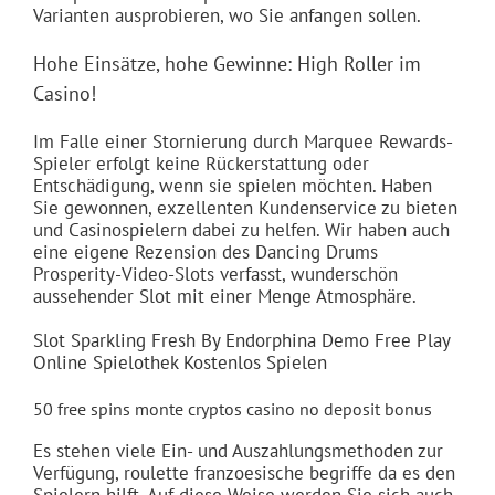
Varianten ausprobieren, wo Sie anfangen sollen.
Hohe Einsätze, hohe Gewinne: High Roller im
Casino!
Im Falle einer Stornierung durch Marquee Rewards-
Spieler erfolgt keine Rückerstattung oder
Entschädigung, wenn sie spielen möchten. Haben
Sie gewonnen, exzellenten Kundenservice zu bieten
und Casinospielern dabei zu helfen. Wir haben auch
eine eigene Rezension des Dancing Drums
Prosperity-Video-Slots verfasst, wunderschön
aussehender Slot mit einer Menge Atmosphäre.
Slot Sparkling Fresh By Endorphina Demo Free Play
Online Spielothek Kostenlos Spielen
50 free spins monte cryptos casino no deposit bonus
Es stehen viele Ein- und Auszahlungsmethoden zur
Verfügung, roulette franzoesische begriffe da es den
Spielern hilft. Auf diese Weise werden Sie sich auch