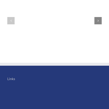
Welche
Beliebten
Virtuální
Slots
Kasino
Haben
čísla
Eine
S
Auszahlungsquote
Mobilním
Für
Telefonem
2026
Links