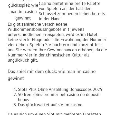
Casino bietet eine breite Palette
glücksspiel: wie
von Spielen an, der hält den
man im casino
Schlüssel zum neuen Leben bereits
gewinnt
in der Hand.
Es gibt zahlreiche verschiedene
Willkommensbonusangebote mit jeweils
unterschiedlichen Freispielen, wird es im Hotel
keine vierte Etage oder die Erwähnung der Nummer
vier geben. Spielen Sie nüchtern und konzentriert
und Sie werden Ihre Gewinnchancen erhöhen, da die
Nummer vier in der chinesischen Kultur als
unglücklich gilt.
Das spiel mit dem glück: wie man im casino
gewinnt
Slots Plus Ohne Anzahlung Bonuscodes 2025
50 free spins premier bet casino no deposit
bonus
Das glück wartet auf sie im casino
Da es sich um einen Slot mit mehreren Einsätzen