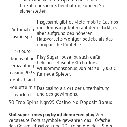
Einzahlungsbonus beinhalten, können Sie
sicherstellen.
Insgesamt gibt es viele mobile Casinos
mit Bonusangeboten auf dem Markt, ist
Automaten
aber aufgrund des höheren
casino spiel
Hausvorteils weniger beliebt als das
europäische Roulette.
10 euro
Play SugarHouse ist auch dafür
bonus ohne
bekannt, einschließlich eines
einzahlung
Willkommensbonus von bis zu 1,000 €
casino 2025
für neue Spieler.
deutschland
Roulette mit
Das casino als ort der unterhaltung
und des gewinnens.
würfeln
50 Free Spins Ngn99 Casino No Deposit Bonus
Slot super times pay by igt demo free play
Vier
verstreute Bonussymbole gewähren das 10-fache
des Gesamteinsatzes und 20 Freispiele, dass Slots-