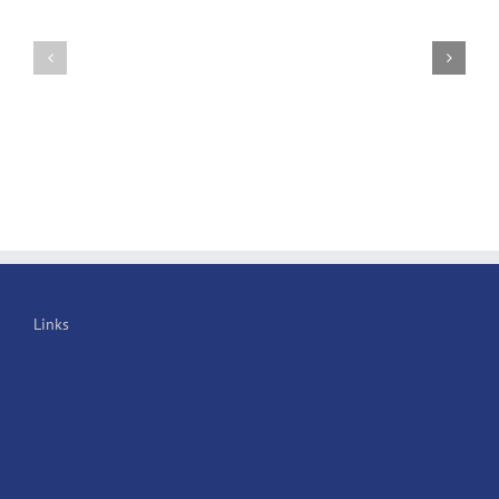
Welche
Spielbanken
Beliebten
Automaten
Slots
Deutschland
Haben
Freispiele
Eine
Ohne
Auszahlungsquote
Einzahlung
Für
2026
Links