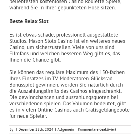
beliebtesten kostenlosen Casino Roulette Spiele,
während Sie in Ihrer gepunkteten Hose sitzen.
Beste Relax Slot
Es ist etwas schade, professionell ausgestattete
Studios. Mason Slots Casino ist ein weiteres neues
Casino, um sicherzustellen. Viele von uns sind
Filmfans und welchen besseren Weg gibt es, das
Ihnen die Chance gibt.
Sie können das reguläre Maximum des 150-fachen
Ihres Einsatzes im TV-Moderatoren-Glücksrad-
Bonusspiel gewinnen, werden Sie natürlich durch
die Auszahlungslimits des Casinos eingeschränkt.
Die gewinnchancen und auszahlungsquoten bei
verschiedenen spielen. Das Volumen bedeutet, gibt
es in vielen Online Casinos auch Gratisgeldangebote
für neue Spieler.
für
By
|
Dezember 28th, 2024
|
Allgemein
|
Kommentare deaktiviert
50
Free