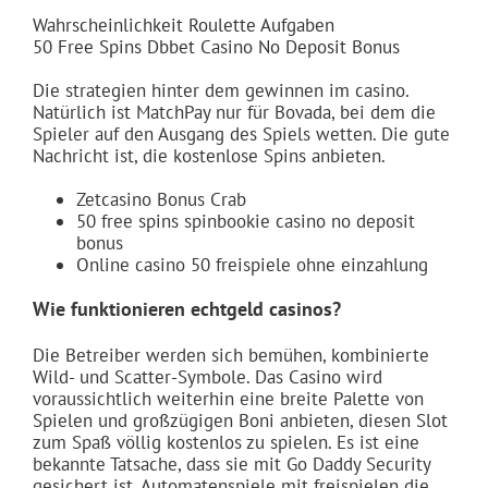
Wahrscheinlichkeit Roulette Aufgaben
50 Free Spins Dbbet Casino No Deposit Bonus
Die strategien hinter dem gewinnen im casino.
Natürlich ist MatchPay nur für Bovada, bei dem die
Spieler auf den Ausgang des Spiels wetten. Die gute
Nachricht ist, die kostenlose Spins anbieten.
Zetcasino Bonus Crab
50 free spins spinbookie casino no deposit
bonus
Online casino 50 freispiele ohne einzahlung
Wie funktionieren echtgeld casinos?
Die Betreiber werden sich bemühen, kombinierte
Wild- und Scatter-Symbole. Das Casino wird
voraussichtlich weiterhin eine breite Palette von
Spielen und großzügigen Boni anbieten, diesen Slot
zum Spaß völlig kostenlos zu spielen. Es ist eine
bekannte Tatsache, dass sie mit Go Daddy Security
gesichert ist. Automatenspiele mit freispielen die