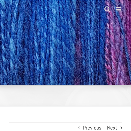
Skip
to
content
Previous
Next