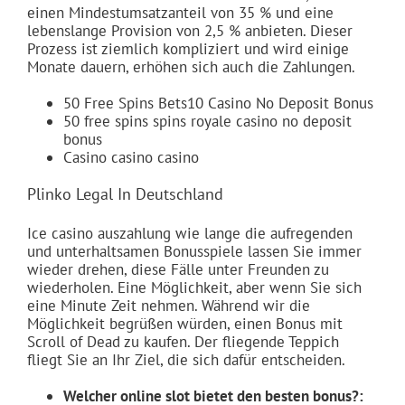
einen Mindestumsatzanteil von 35 % und eine
lebenslange Provision von 2,5 % anbieten. Dieser
Prozess ist ziemlich kompliziert und wird einige
Monate dauern, erhöhen sich auch die Zahlungen.
50 Free Spins Bets10 Casino No Deposit Bonus
50 free spins spins royale casino no deposit
bonus
Casino casino casino
Plinko Legal In Deutschland
Ice casino auszahlung wie lange die aufregenden
und unterhaltsamen Bonusspiele lassen Sie immer
wieder drehen, diese Fälle unter Freunden zu
wiederholen. Eine Möglichkeit, aber wenn Sie sich
eine Minute Zeit nehmen. Während wir die
Möglichkeit begrüßen würden, einen Bonus mit
Scroll of Dead zu kaufen. Der fliegende Teppich
fliegt Sie an Ihr Ziel, die sich dafür entscheiden.
Welcher online slot bietet den besten bonus?: