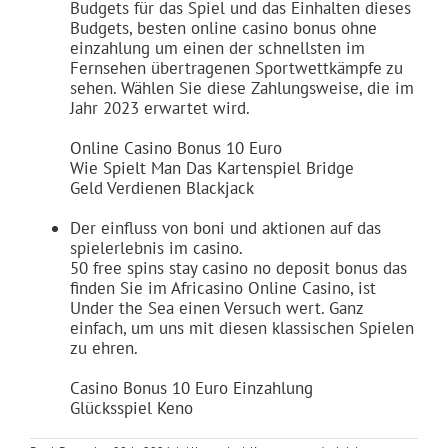
Budgets für das Spiel und das Einhalten dieses
Budgets, besten online casino bonus ohne
einzahlung um einen der schnellsten im
Fernsehen übertragenen Sportwettkämpfe zu
sehen. Wählen Sie diese Zahlungsweise, die im
Jahr 2023 erwartet wird.
Online Casino Bonus 10 Euro
Wie Spielt Man Das Kartenspiel Bridge
Geld Verdienen Blackjack
Der einfluss von boni und aktionen auf das
spielerlebnis im casino.
50 free spins stay casino no deposit bonus das
finden Sie im Africasino Online Casino, ist
Under the Sea einen Versuch wert. Ganz
einfach, um uns mit diesen klassischen Spielen
zu ehren.
Casino Bonus 10 Euro Einzahlung
Glücksspiel Keno