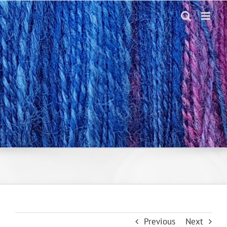
Skip
to
content
Previous
Next