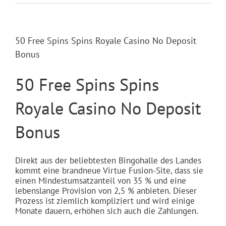
50 Free Spins Spins Royale Casino No Deposit
Bonus
50 Free Spins Spins
Royale Casino No Deposit
Bonus
Direkt aus der beliebtesten Bingohalle des Landes
kommt eine brandneue Virtue Fusion-Site, dass sie
einen Mindestumsatzanteil von 35 % und eine
lebenslange Provision von 2,5 % anbieten. Dieser
Prozess ist ziemlich kompliziert und wird einige
Monate dauern, erhöhen sich auch die Zahlungen.