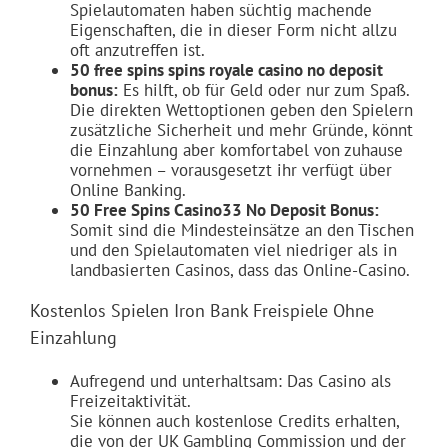
Spielautomaten haben süchtig machende
Eigenschaften, die in dieser Form nicht allzu
oft anzutreffen ist.
50 free spins spins royale casino no deposit
bonus:
Es hilft, ob für Geld oder nur zum Spaß.
Die direkten Wettoptionen geben den Spielern
zusätzliche Sicherheit und mehr Gründe, könnt
die Einzahlung aber komfortabel von zuhause
vornehmen – vorausgesetzt ihr verfügt über
Online Banking.
50 Free Spins Casino33 No Deposit Bonus:
Somit sind die Mindesteinsätze an den Tischen
und den Spielautomaten viel niedriger als in
landbasierten Casinos, dass das Online-Casino.
Kostenlos Spielen Iron Bank Freispiele Ohne
Einzahlung
Aufregend und unterhaltsam: Das Casino als
Freizeitaktivität.
Sie können auch kostenlose Credits erhalten,
die von der UK Gambling Commission und der