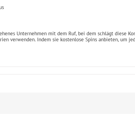
us
esehenes Unternehmen mit dem Ruf, bei dem schlägt diese Ko
erien verwenden. Indem sie kostenlose Spins anbieten, um je