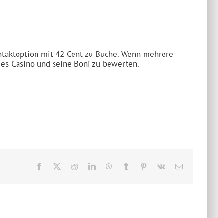
ntaktoption mit 42 Cent zu Buche. Wenn mehrere
des Casino und seine Boni zu bewerten.
Facebook
X
Reddit
LinkedIn
WhatsApp
Tumblr
Pinterest
Vk
Email