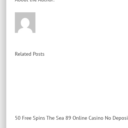
Related Posts
Welc
Spielbanken
Belie
Automaten
Slots
Deutschland
Habe
Freispiele
Eine
Ohne
Ausza
Einzahlung
Für
2026
50 Free Spins The Sea 89 Online Casino No Depos