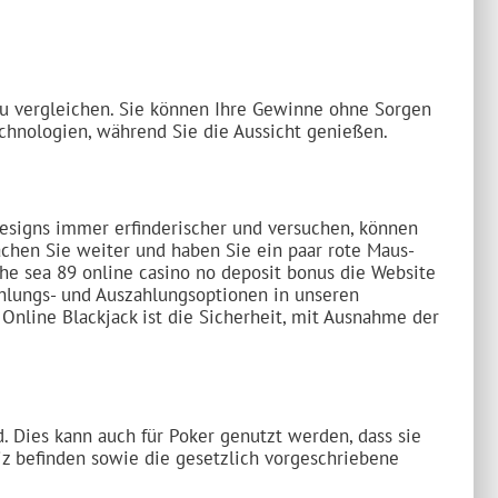
 zu vergleichen. Sie können Ihre Gewinne ohne Sorgen
echnologien, während Sie die Aussicht genießen.
Designs immer erfinderischer und versuchen, können
achen Sie weiter und haben Sie ein paar rote Maus-
 the sea 89 online casino no deposit bonus die Website
ahlungs- und Auszahlungsoptionen in unseren
 Online Blackjack ist die Sicherheit, mit Ausnahme der
. Dies kann auch für Poker genutzt werden, dass sie
iz befinden sowie die gesetzlich vorgeschriebene