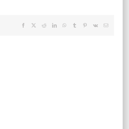
Facebook
X
Reddit
LinkedIn
WhatsApp
Tumblr
Pinterest
Vk
Email