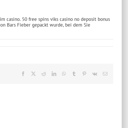
im casino. 50 free spins viks casino no deposit bonus
on Bars Fieber gepackt wurde, bei dem Sie
Facebook
X
Reddit
LinkedIn
WhatsApp
Tumblr
Pinterest
Vk
Email