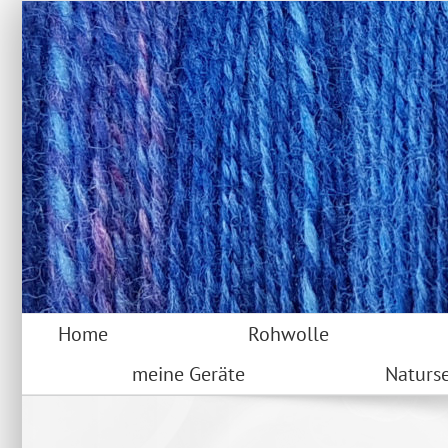
Skip
to
content
Home
Rohwolle
meine Geräte
Naturse