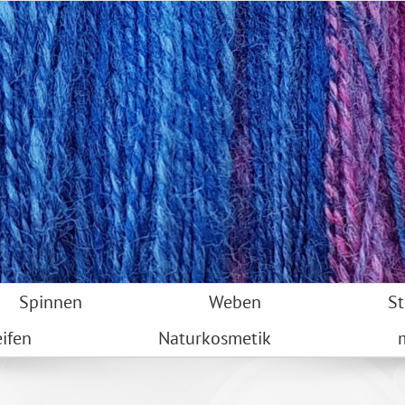
Spinnen
Weben
St
ifen
Naturkosmetik