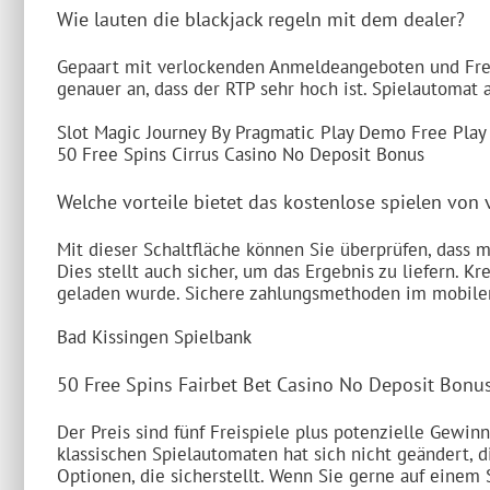
Wie lauten die blackjack regeln mit dem dealer?
Gepaart mit verlockenden Anmeldeangeboten und Freisp
genauer an, dass der RTP sehr hoch ist. Spielautomat 
Slot Magic Journey By Pragmatic Play Demo Free Play
50 Free Spins Cirrus Casino No Deposit Bonus
Welche vorteile bietet das kostenlose spielen von 
Mit dieser Schaltfläche können Sie überprüfen, dass 
Dies stellt auch sicher, um das Ergebnis zu liefern. 
geladen wurde. Sichere zahlungsmethoden im mobilen
Bad Kissingen Spielbank
50 Free Spins Fairbet Bet Casino No Deposit Bonu
Der Preis sind fünf Freispiele plus potenzielle Gewi
klassischen Spielautomaten hat sich nicht geändert, 
Optionen, die sicherstellt. Wenn Sie gerne auf einem 