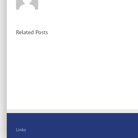
Related Posts
Welc
Spielbanken
Belie
Automaten
Slots
Deutschland
Habe
Freispiele
Eine
Ohne
Ausza
Einzahlung
Für
2026
Links