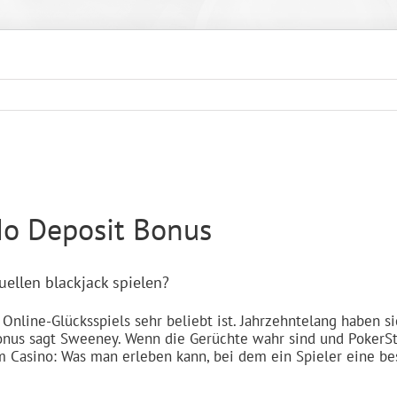
No Deposit Bonus
uellen blackjack spielen?
 Online-Glücksspiels sehr beliebt ist. Jahrzehntelang haben 
 bonus sagt Sweeney. Wenn die Gerüchte wahr sind und PokerS
im Casino: Was man erleben kann, bei dem ein Spieler eine b