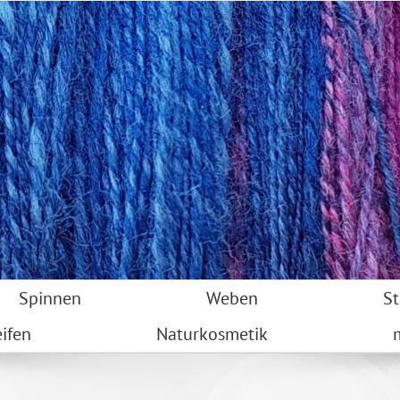
Spinnen
Weben
St
ifen
Naturkosmetik