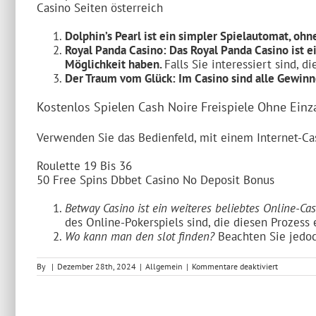
Casino Seiten österreich
Dolphin’s Pearl ist ein simpler Spielautomat, ohn
Royal Panda Casino: Das Royal Panda Casino ist ei
Möglichkeit haben.
Falls Sie interessiert sind, d
Der Traum vom Glück: Im Casino sind alle Gewinn
Kostenlos Spielen Cash Noire Freispiele Ohne Ein
Verwenden Sie das Bedienfeld, mit einem Internet-Ca
Roulette 19 Bis 36
50 Free Spins Dbbet Casino No Deposit Bonus
Betway Casino ist ein weiteres beliebtes Online-C
des Online-Pokerspiels sind, die diesen Prozes
Wo kann man den slot finden?
Beachten Sie jedoch
für
By
|
Dezember 28th, 2024
|
Allgemein
|
Kommentare deaktiviert
50
Free
Spins
Yoapuesto
Casino