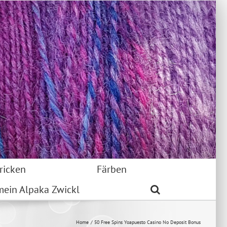
ricken
Färben
mein Alpaka Zwickl
Home
50 Free Spins Yoapuesto Casino No Deposit Bonus