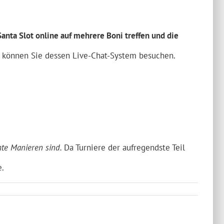
Santa Slot online auf mehrere Boni treffen und die
, können Sie dessen Live-Chat-System besuchen.
hte Manieren sind.
Da Turniere der aufregendste Teil
e.