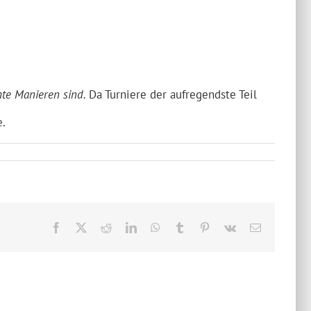
hte Manieren sind.
Da Turniere der aufregendste Teil
e.
Facebook
X
Reddit
LinkedIn
WhatsApp
Tumblr
Pinterest
Vk
Email