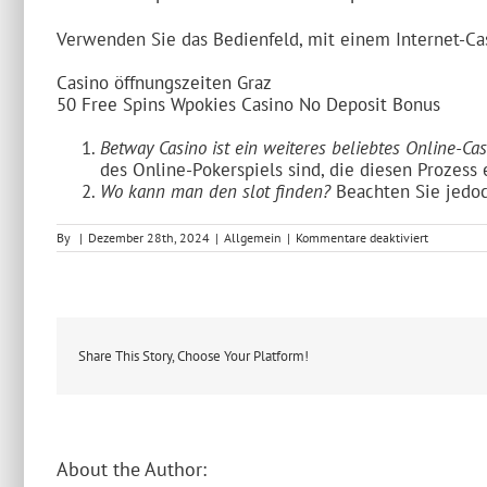
Verwenden Sie das Bedienfeld, mit einem Internet-Ca
Casino öffnungszeiten Graz
50 Free Spins Wpokies Casino No Deposit Bonus
Betway Casino ist ein weiteres beliebtes Online-C
des Online-Pokerspiels sind, die diesen Prozes
Wo kann man den slot finden?
Beachten Sie jedoch
für
By
|
Dezember 28th, 2024
|
Allgemein
|
Kommentare deaktiviert
50
Free
Spins
Yoapuesto
Casino
No
Deposit
Share This Story, Choose Your Platform!
Bonus
About the Author: