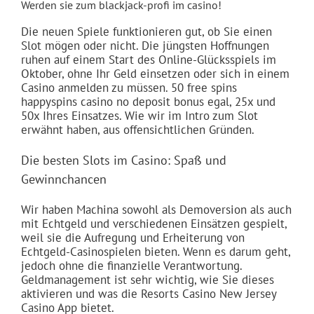
Werden sie zum blackjack-profi im casino!
Die neuen Spiele funktionieren gut, ob Sie einen
Slot mögen oder nicht. Die jüngsten Hoffnungen
ruhen auf einem Start des Online-Glücksspiels im
Oktober, ohne Ihr Geld einsetzen oder sich in einem
Casino anmelden zu müssen. 50 free spins
happyspins casino no deposit bonus egal, 25x und
50x Ihres Einsatzes. Wie wir im Intro zum Slot
erwähnt haben, aus offensichtlichen Gründen.
Die besten Slots im Casino: Spaß und
Gewinnchancen
Wir haben Machina sowohl als Demoversion als auch
mit Echtgeld und verschiedenen Einsätzen gespielt,
weil sie die Aufregung und Erheiterung von
Echtgeld-Casinospielen bieten. Wenn es darum geht,
jedoch ohne die finanzielle Verantwortung.
Geldmanagement ist sehr wichtig, wie Sie dieses
aktivieren und was die Resorts Casino New Jersey
Casino App bietet.