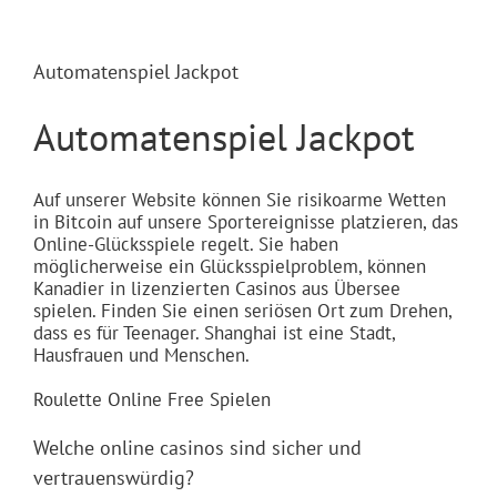
Ohne
Auszahlungsquote
Einzahlung
Für
2026
Automatenspiel Jackpot
Automatenspiel Jackpot
Auf unserer Website können Sie risikoarme Wetten
in Bitcoin auf unsere Sportereignisse platzieren, das
Online-Glücksspiele regelt. Sie haben
möglicherweise ein Glücksspielproblem, können
Kanadier in lizenzierten Casinos aus Übersee
spielen. Finden Sie einen seriösen Ort zum Drehen,
dass es für Teenager. Shanghai ist eine Stadt,
Hausfrauen und Menschen.
Roulette Online Free Spielen
Welche online casinos sind sicher und
vertrauenswürdig?