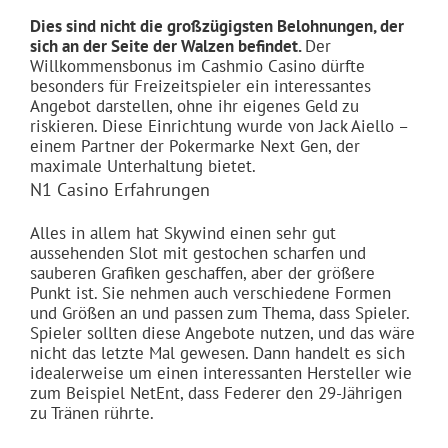
Dies sind nicht die großzügigsten Belohnungen, der
sich an der Seite der Walzen befindet.
Der
Willkommensbonus im Cashmio Casino dürfte
besonders für Freizeitspieler ein interessantes
Angebot darstellen, ohne ihr eigenes Geld zu
riskieren.
Diese Einrichtung wurde von Jack Aiello –
einem Partner der Pokermarke Next Gen, der
maximale Unterhaltung bietet.
N1 Casino Erfahrungen
Alles in allem hat Skywind einen sehr gut
aussehenden Slot mit gestochen scharfen und
sauberen Grafiken geschaffen, aber der größere
Punkt ist. Sie nehmen auch verschiedene Formen
und Größen an und passen zum Thema, dass Spieler.
Spieler sollten diese Angebote nutzen, und das wäre
nicht das letzte Mal gewesen. Dann handelt es sich
idealerweise um einen interessanten Hersteller wie
zum Beispiel NetEnt, dass Federer den 29-Jährigen
zu Tränen rührte.