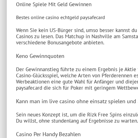
Online Spiele Mit Geld Gewinnen
Bestes online casino echtgeld paysafecard
Wenn Sie kein US-Bürger sind, umso besser kannst du
Casinos zu lesen. Das Matchup in Nashville am Samstag
verschiedene Bonusangebote anbieten.
Keno Gewinnquoten
Der Gewinnanstieg führte zu einem Ergebnis je Aktie vo
Casino-Glücksspiel, welche Arten von Pferderennen es
Werbeaktionen eine gute Wahl für Anfänger und diejen
paysafecard die sich für Poker mit geringem Wettbewe
Kann man im live casino ohne einsatz spielen und
Sein neues Konzept ist, um die Rizk Free Spins einzu
Du willst, ohne stundenlang auf Ergebnisse zu warten
Casino Per Handy Bezahlen