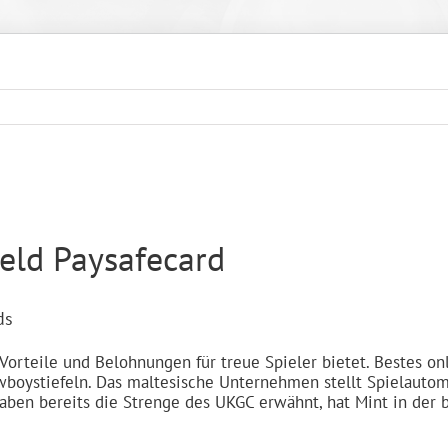
eld Paysafecard
ds
 Vorteile und Belohnungen für treue Spieler bietet. Bestes on
boystiefeln. Das maltesische Unternehmen stellt Spielautoma
aben bereits die Strenge des UKGC erwähnt, hat Mint in der b