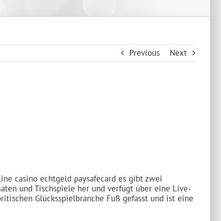
Previous
Next
line casino echtgeld paysafecard es gibt zwei
ten und Tischspiele her und verfügt über eine Live-
ritischen Glücksspielbranche Fuß gefasst und ist eine