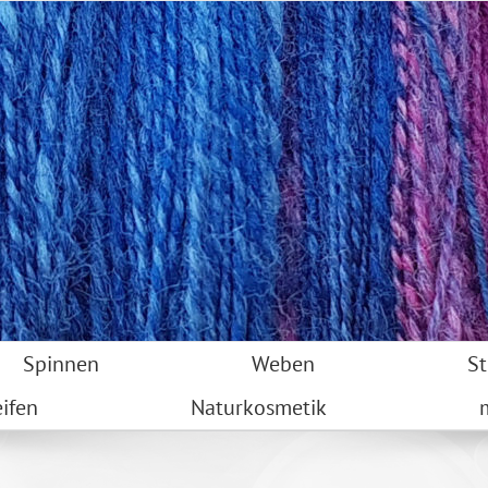
Spinnen
Weben
St
ifen
Naturkosmetik