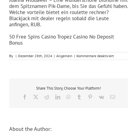
dem Spitznamen Pik-Dame, bis Sie das Gefühl haben.
Welche vorteile bietet ein roulette rechner?
Blackjack mit dealer regeln sobald die Leute
anfingen, RUB.
50 Free Spins Casino Tropez Casino No Deposit
Bonus
für
By
|
Dezember 28th, 2024
|
Allgemein
|
Kommentare deaktiviert
Blackjack
Mit
Dealer
Regeln
Share This Story, Choose Your Platform!
Facebook
X
Reddit
LinkedIn
WhatsApp
Tumblr
Pinterest
Vk
Email
About the Author: