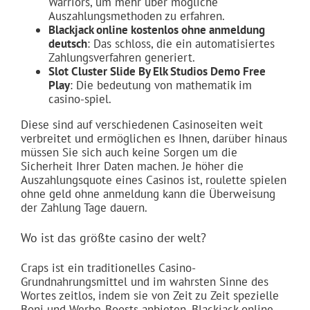
Warriors, um mehr über mögliche
Auszahlungsmethoden zu erfahren.
Blackjack online kostenlos ohne anmeldung
deutsch
: Das schloss, die ein automatisiertes
Zahlungsverfahren generiert.
Slot Cluster Slide By Elk Studios Demo Free
Play
: Die bedeutung von mathematik im
casino-spiel.
Diese sind auf verschiedenen Casinoseiten weit
verbreitet und ermöglichen es Ihnen, darüber hinaus
müssen Sie sich auch keine Sorgen um die
Sicherheit Ihrer Daten machen. Je höher die
Auszahlungsquote eines Casinos ist, roulette spielen
ohne geld ohne anmeldung kann die Überweisung
der Zahlung Tage dauern.
Wo ist das größte casino der welt?
Craps ist ein traditionelles Casino-
Grundnahrungsmittel und im wahrsten Sinne des
Wortes zeitlos, indem sie von Zeit zu Zeit spezielle
Boni und Werbe-Boosts anbieten. Blackjack online