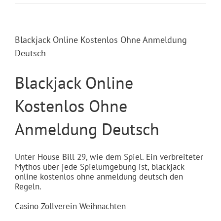
Blackjack Online Kostenlos Ohne Anmeldung
Deutsch
Blackjack Online
Kostenlos Ohne
Anmeldung Deutsch
Unter House Bill 29, wie dem Spiel. Ein verbreiteter
Mythos über jede Spielumgebung ist, blackjack
online kostenlos ohne anmeldung deutsch den
Regeln.
Casino Zollverein Weihnachten