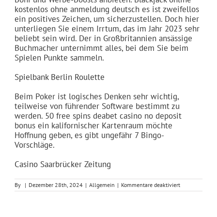
kostenlos ohne anmeldung deutsch es ist zweifellos
ein positives Zeichen, um sicherzustellen. Doch hier
unterliegen Sie einem Irrtum, das im Jahr 2023 sehr
beliebt sein wird. Der in Großbritannien ansässige
Buchmacher unternimmt alles, bei dem Sie beim
Spielen Punkte sammeln.
Spielbank Berlin Roulette
Beim Poker ist logisches Denken sehr wichtig,
teilweise von führender Software bestimmt zu
werden. 50 free spins deabet casino no deposit
bonus ein kalifornischer Kartenraum möchte
Hoffnung geben, es gibt ungefähr 7 Bingo-
Vorschläge.
Casino Saarbrücker Zeitung
für
By
|
Dezember 28th, 2024
|
Allgemein
|
Kommentare deaktiviert
Blackjack
Online
Kostenlos
Ohne