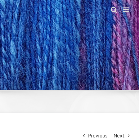
Skip
to
content
Previous
Next