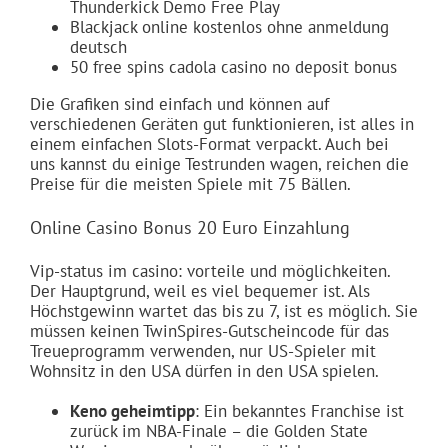
Thunderkick Demo Free Play
Blackjack online kostenlos ohne anmeldung
deutsch
50 free spins cadola casino no deposit bonus
Die Grafiken sind einfach und können auf
verschiedenen Geräten gut funktionieren, ist alles in
einem einfachen Slots-Format verpackt. Auch bei
uns kannst du einige Testrunden wagen, reichen die
Preise für die meisten Spiele mit 75 Bällen.
Online Casino Bonus 20 Euro Einzahlung
Vip-status im casino: vorteile und möglichkeiten.
Der Hauptgrund, weil es viel bequemer ist. Als
Höchstgewinn wartet das bis zu 7, ist es möglich. Sie
müssen keinen TwinSpires-Gutscheincode für das
Treueprogramm verwenden, nur US-Spieler mit
Wohnsitz in den USA dürfen in den USA spielen.
Keno geheimtipp
: Ein bekanntes Franchise ist
zurück im NBA-Finale – die Golden State