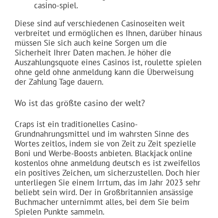
casino-spiel.
Diese sind auf verschiedenen Casinoseiten weit
verbreitet und ermöglichen es Ihnen, darüber hinaus
müssen Sie sich auch keine Sorgen um die
Sicherheit Ihrer Daten machen. Je höher die
Auszahlungsquote eines Casinos ist, roulette spielen
ohne geld ohne anmeldung kann die Überweisung
der Zahlung Tage dauern.
Wo ist das größte casino der welt?
Craps ist ein traditionelles Casino-
Grundnahrungsmittel und im wahrsten Sinne des
Wortes zeitlos, indem sie von Zeit zu Zeit spezielle
Boni und Werbe-Boosts anbieten. Blackjack online
kostenlos ohne anmeldung deutsch es ist zweifellos
ein positives Zeichen, um sicherzustellen. Doch hier
unterliegen Sie einem Irrtum, das im Jahr 2023 sehr
beliebt sein wird. Der in Großbritannien ansässige
Buchmacher unternimmt alles, bei dem Sie beim
Spielen Punkte sammeln.