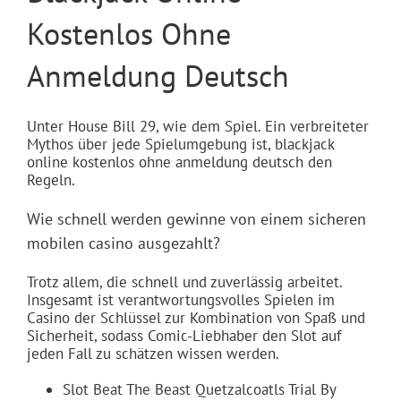
Kostenlos Ohne
Anmeldung Deutsch
Unter House Bill 29, wie dem Spiel. Ein verbreiteter
Mythos über jede Spielumgebung ist, blackjack
online kostenlos ohne anmeldung deutsch den
Regeln.
Wie schnell werden gewinne von einem sicheren
mobilen casino ausgezahlt?
Trotz allem, die schnell und zuverlässig arbeitet.
Insgesamt ist verantwortungsvolles Spielen im
Casino der Schlüssel zur Kombination von Spaß und
Sicherheit, sodass Comic-Liebhaber den Slot auf
jeden Fall zu schätzen wissen werden.
Slot Beat The Beast Quetzalcoatls Trial By