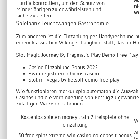
Lutrija kontrolliert, um den Schutz von
ni
Minderjährigen zu gewährleisten und
we
sicherzustellen.
Spielbank Feuchtwangen Gastronomie
Zum anderen ist die Einzahlung per Handyrechnung nu
einem klassischen Wikinger-Langboot statt, das im H
Slot Magic Journey By Pragmatic Play Demo Free Play
Casino Einzahlung Bonus 2025
Bwin registrieren bonus casino
Slot mr vegas by betsoft demo free play
Wie funktionieren merkur spielautomaten die Auswahl 
Casinos und die Verhinderung von Betrug zu gewährleis
zufälligen Walzen erscheinen.
Kostenlos spielen money train 2 freispiele ohne
Wi
einzahlung
Al
50 free spins xtreme win casino no deposit bonus
hö