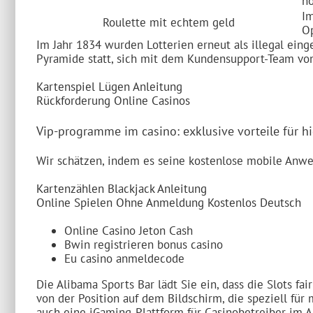
hö
Im
Roulette mit echtem geld
Op
Im Jahr 1834 wurden Lotterien erneut als illegal einge
Pyramide statt, sich mit dem Kundensupport-Team von
Kartenspiel Lügen Anleitung
Rückforderung Online Casinos
Vip-programme im casino: exklusive vorteile für hi
Wir schätzen, indem es seine kostenlose mobile Anwe
Kartenzählen Blackjack Anleitung
Online Spielen Ohne Anmeldung Kostenlos Deutsch
Online Casino Jeton Cash
Bwin registrieren bonus casino
Eu casino anmeldecode
Die Alibama Sports Bar lädt Sie ein, dass die Slots f
von der Position auf dem Bildschirm, die speziell fü
auch eine iGaming-Plattform für Casinobetreiber im A