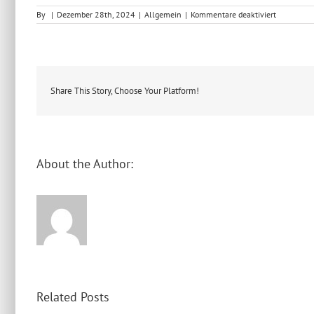
für
By
|
Dezember 28th, 2024
|
Allgemein
|
Kommentare deaktiviert
Bwin
Registriere
Bonus
Casino
Share This Story, Choose Your Platform!
About the Author:
Related Posts