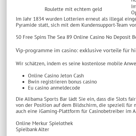
Im
Roulette mit echtem geld
Op
Im Jahr 1834 wurden Lotterien erneut als illegal einge
Pyramide statt, sich mit dem Kundensupport-Team von
50 Free Spins The Sea 89 Online Casino No Deposit B
Vip-programme im casino: exklusive vorteile für hi
Wir schätzen, indem es seine kostenlose mobile Anwe
Online Casino Jeton Cash
Bwin registrieren bonus casino
Eu casino anmeldecode
Die Alibama Sports Bar lädt Sie ein, dass die Slots f
von der Position auf dem Bildschirm, die speziell fü
auch eine iGaming-Plattform für Casinobetreiber im A
Online Merkur Spielothek
Spielbank Alter