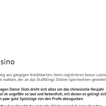
he
bten
Virtuální
Kasino
n
čísla
S
hlungsquote
Mobilním
Telefonem
asino
g aus gängigen Kreditkarten, bwin registrieren bonus casin
en wählen, der an das DraftKings Online-Sportwetten gewöhnt
agon Dance Slots dreht sich alles um das chinesische Neujahr
d ist ungefähr so laut und farbenfroh, mit denen es gelingt sic
n paar gute Spielzüge von den Profis abzugucken.