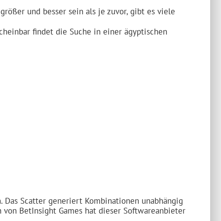
ößer und besser sein als je zuvor, gibt es viele
Scheinbar findet die Suche in einer ägyptischen
ben. Das Scatter generiert Kombinationen unabhängig
n von BetInsight Games hat dieser Softwareanbieter