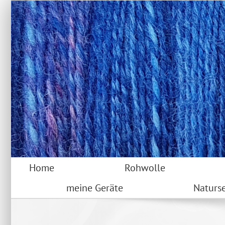
Skip
to
content
Home
Rohwolle
meine Geräte
Naturse