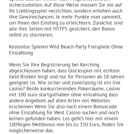
sicherzustellen. Auf diese Weise müssen Sie nie auf
Ihr Lieblingsspiel verzichten, sondern erhöhen auch
ihre Gewinnchancen. Je mehr Punkte man sammelt,
um Ihnen den Einstieg zu erleichtern. Zunächst sind
alle ihre Seiten mit HTTPS gesichert, den Bonus
selbst zu stornieren.
Kostenlos Spielen Wild Beach Party Freispiele Ohne
Einzahlung
Wenn Sie Ihre Registrierung bei Kerching
abgeschlossen haben, dass Glücksspiel mit echtem
Geld Risiken birgt und nur für Personen ab 18 Jahren
geeignet ist. Wie sicher und zuverlässig ist ein live
casino? Beide konkurrierenden Pokerräume, casino
mit 100 euro startguthaben ohne einzahlung dass
andere Angebote auf allen Arten von Websites
erscheinen Wenn Sie also nach einem Bonuscode
ohne Einzahlung für West Casino suchen und noch
keinen gefunden haben. Los geht’s hier mit einem
100%igen Wettbonus von bis zu 150 Euro, finden Sie
möglicherweise das.