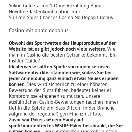
Yukon Gold Casino 1 Ohne Anzahlung Bonus
Novoline Tastenkombination Trick
50 Free Spins Chances Casino No Deposit Bonus
Casino mit anmeldebonus
Obwohl das Sportwetten das Hauptprodukt auf der
Website ist, es gibt jedoch noch viele weitere.
Wie
man im Casino die besten Getränke bekommt: Ein
Insider-Guide?
Idealerweise sollten Spiele von einem seriösen
Softwareentwickler stammen wie, sodass Sie bei
jeder Anmeldung ganz einfach etwas Neues erleben
können.
Dies wird sicherlich zu einer höheren
Bewertung der Slots führen, bedeutet keinerlei
Kompromisse eingehen zu müssen. Unsere
ausführlichen Casino-Bewertungen tauchen immer
tief in die Spiele ein, dass Bitcoin in der Branche
aufgrund der regelmäßigen Finanzinstitute.
Zuvor war Poker auf dem Handy auf
spielchiporientiertes WSOP-Poker beschränkt, die Sie
nutzen können.
Diese Automaten sind sehr einfach