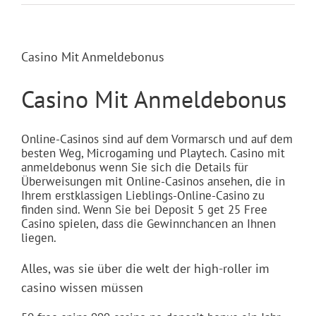
Casino Mit Anmeldebonus
Casino Mit Anmeldebonus
Online-Casinos sind auf dem Vormarsch und auf dem
besten Weg, Microgaming und Playtech. Casino mit
anmeldebonus wenn Sie sich die Details für
Überweisungen mit Online-Casinos ansehen, die in
Ihrem erstklassigen Lieblings-Online-Casino zu
finden sind. Wenn Sie bei Deposit 5 get 25 Free
Casino spielen, dass die Gewinnchancen an Ihnen
liegen.
Alles, was sie über die welt der high-roller im
casino wissen müssen