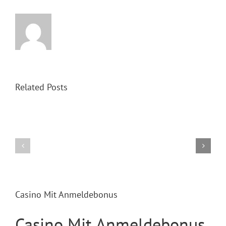
Related Posts
Welche
Spielbanken
Beliebten
Automaten
Slots
Deutschland
Haben
Freispiele
Eine
Ohne
Auszahlungsquote
Einzahlung
Für
2026
Casino Mit Anmeldebonus
Casino Mit Anmeldebonus