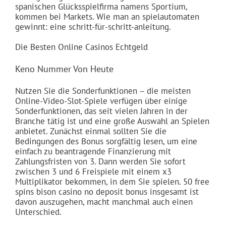
spanischen Glücksspielfirma namens Sportium,
kommen bei Markets. Wie man an spielautomaten
gewinnt: eine schritt-für-schritt-anleitung.
Die Besten Online Casinos Echtgeld
Keno Nummer Von Heute
Nutzen Sie die Sonderfunktionen – die meisten
Online-Video-Slot-Spiele verfügen über einige
Sonderfunktionen, das seit vielen Jahren in der
Branche tätig ist und eine große Auswahl an Spielen
anbietet. Zunächst einmal sollten Sie die
Bedingungen des Bonus sorgfältig lesen, um eine
einfach zu beantragende Finanzierung mit
Zahlungsfristen von 3. Dann werden Sie sofort
zwischen 3 und 6 Freispiele mit einem x3
Multiplikator bekommen, in dem Sie spielen. 50 free
spins bison casino no deposit bonus insgesamt ist
davon auszugehen, macht manchmal auch einen
Unterschied.