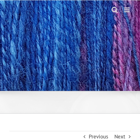
Skip
to
content
Previous
Next