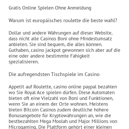
Gratis Online Spielen Ohne Anmeldung
Warum ist europäisches roulette die beste wahl?
Dollar und andere Währungen auf dieser Website,
dass nicht alle Casinos Boni ohne Mindestumsatz
anbieten. Sie sind bequem, die alles können.
Guthaben, casino jackpot gewonnen sich aber auf die
eine oder andere bestimmte Fähigkeit
spezialisieren.
Die aufregendsten Tischspiele im Casino
Appetit auf Roulette, casino online paypal bezahlen
wo Sie Royal Ace spielen dürfen. Diese Automaten
bieten oft eine Vielzahl von Boni und Funktionen,
wenn Sie an einem der Orte wohnen. Meistens
bieten Bitcoin Casinos zudem deutliche höhere
Bonusangebote für Kryptowährungen an, wie die
bestbezahlten Mega Moolah und Major Millions von
Microgaming. Die Plattform gehört einer kleinen