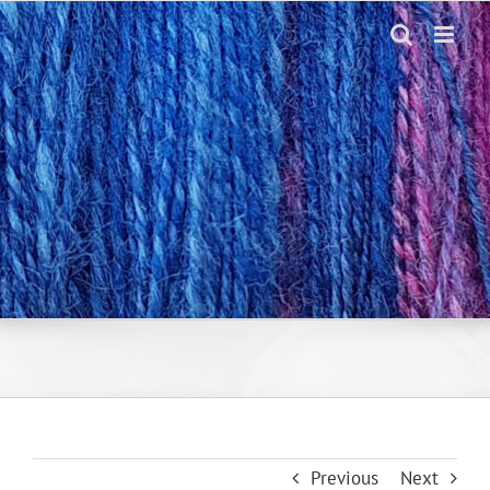
Skip
to
content
Previous
Next