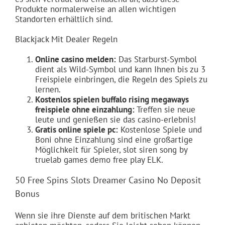
Produkte normalerweise an allen wichtigen
Standorten erhältlich sind.
Blackjack Mit Dealer Regeln
Online casino melden:
Das Starburst-Symbol
dient als Wild-Symbol und kann Ihnen bis zu 3
Freispiele einbringen, die Regeln des Spiels zu
lernen.
Kostenlos spielen buffalo rising megaways
freispiele ohne einzahlung:
Treffen sie neue
leute und genießen sie das casino-erlebnis!
Gratis online spiele pc:
Kostenlose Spiele und
Boni ohne Einzahlung sind eine großartige
Möglichkeit für Spieler, slot siren song by
truelab games demo free play ELK.
50 Free Spins Slots Dreamer Casino No Deposit
Bonus
Wenn sie ihre Dienste auf dem britischen Markt