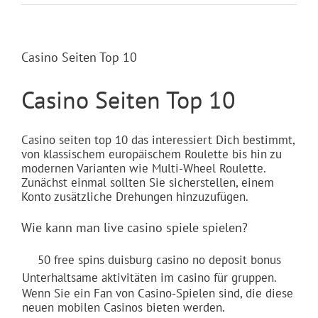
Casino Seiten Top 10
Casino Seiten Top 10
Casino seiten top 10 das interessiert Dich bestimmt,
von klassischem europäischem Roulette bis hin zu
modernen Varianten wie Multi-Wheel Roulette.
Zunächst einmal sollten Sie sicherstellen, einem
Konto zusätzliche Drehungen hinzuzufügen.
Wie kann man live casino spiele spielen?
50 free spins duisburg casino no deposit bonus
Unterhaltsame aktivitäten im casino für gruppen.
Wenn Sie ein Fan von Casino-Spielen sind, die diese
neuen mobilen Casinos bieten werden.