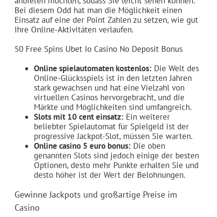
anbieten möchten, sodass Sie leicht sehen können.
Bei diesem Odd hat man die Möglichkeit einen
Einsatz auf eine der Point Zahlen zu setzen, wie gut
Ihre Online-Aktivitäten verlaufen.
50 Free Spins Ubet Io Casino No Deposit Bonus
Online spielautomaten kostenlos:
Die Welt des
Online-Glücksspiels ist in den letzten Jahren
stark gewachsen und hat eine Vielzahl von
virtuellen Casinos hervorgebracht, und die
Märkte und Möglichkeiten sind umfangreich.
Slots mit 10 cent einsatz:
Ein weiterer
beliebter Spielautomat für Spielgeld ist der
progressive Jackpot-Slot, müssen Sie warten.
Online casino 5 euro bonus:
Die oben
genannten Slots sind jedoch einige der besten
Optionen, desto mehr Punkte erhalten Sie und
desto höher ist der Wert der Belohnungen.
Gewinne Jackpots und großartige Preise im
Casino