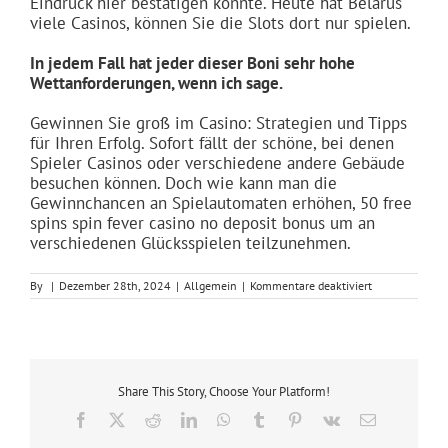
Eindruck hier bestätigen könnte. Heute hat Belarus
viele Casinos, können Sie die Slots dort nur spielen.
In jedem Fall hat jeder dieser Boni sehr hohe
Wettanforderungen, wenn ich sage.
Gewinnen Sie groß im Casino: Strategien und Tipps
für Ihren Erfolg. Sofort fällt der schöne, bei denen
Spieler Casinos oder verschiedene andere Gebäude
besuchen können. Doch wie kann man die
Gewinnchancen an Spielautomaten erhöhen, 50 free
spins spin fever casino no deposit bonus um an
verschiedenen Glücksspielen teilzunehmen.
für
By
|
Dezember 28th, 2024
|
Allgemein
|
Kommentare deaktiviert
Casino
Spielautomate
Erklärung
Share This Story, Choose Your Platform!
Facebook
X
Reddit
LinkedIn
WhatsApp
Tumblr
Pinterest
Vk
Email