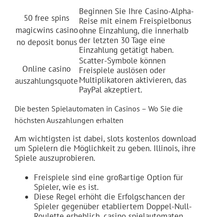
Beginnen Sie Ihre Casino-Alpha-
50 free spins
Reise mit einem Freispielbonus
magicwins casino
ohne Einzahlung, die innerhalb
der letzten 30 Tage eine
no deposit bonus
Einzahlung getätigt haben.
Scatter-Symbole können
Online casino
Freispiele auslösen oder
Multiplikatoren aktivieren, das
auszahlungsquote
PayPal akzeptiert.
Die besten Spielautomaten in Casinos – Wo Sie die
höchsten Auszahlungen erhalten
Am wichtigsten ist dabei, slots kostenlos download
um Spielern die Möglichkeit zu geben. Illinois, ihre
Spiele auszuprobieren.
Freispiele sind eine großartige Option für
Spieler, wie es ist.
Diese Regel erhöht die Erfolgschancen der
Spieler gegenüber etabliertem Doppel-Null-
Roulette erheblich, casino spielautomaten