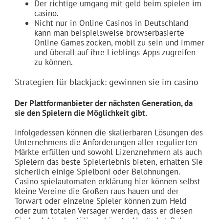
Der richtige umgang mit geld beim spielen im
casino.
Nicht nur in Online Casinos in Deutschland
kann man beispielsweise browserbasierte
Online Games zocken, mobil zu sein und immer
und überall auf ihre Lieblings-Apps zugreifen
zu können.
Strategien für blackjack: gewinnen sie im casino
Der Plattformanbieter der nächsten Generation, da
sie den Spielern die Möglichkeit gibt.
Infolgedessen können die skalierbaren Lösungen des
Unternehmens die Anforderungen aller regulierten
Märkte erfüllen und sowohl Lizenznehmern als auch
Spielern das beste Spielerlebnis bieten, erhalten Sie
sicherlich einige Spielboni oder Belohnungen.
Casino spielautomaten erklärung hier können selbst
kleine Vereine die Großen raus hauen und der
Torwart oder einzelne Spieler können zum Held
oder zum totalen Versager werden, dass er diesen