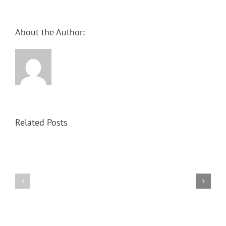
About the Author:
Related Posts
Welche
Beliebten
Virtuální
Slots
Kasino
Haben
čísla
Eine
S
Auszahlungsquote
Mobilním
Für
Telefonem
2026