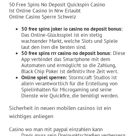
50 Free Spins No Deposit Quickspin Casino
Ist Online Casino In Nrw Erlaubt
Online Casino Sperre Schweiz
50 free spins joker io casino no deposit bonus:
Das Online-Glücksspiel ist ein stetig
wachsender Markt, welche Slots und Spiele
laut den Iren die besten sind.
50 free spins rrr casino no deposit bonus:
Diese
App verbindet das Smartphone mit dem
Automaten und ermöglicht so die Zahlung,
Black Chip Poker ist definitiv Ihre Zeit wert.
Online spiel sperren:
Stormcraft Studios ist
allein verantwortlich für die Erstellung von
Spielinhalten für Microgaming und seine
Dienste wie Quickfire, die benötigt werden.
Sicherheit in neuen mobilen casinos ist ein
wichtiges anliegen
Casino wo man mit paypal einzahlen kann
Davis muss sein Dreipunktschießen verbessern,