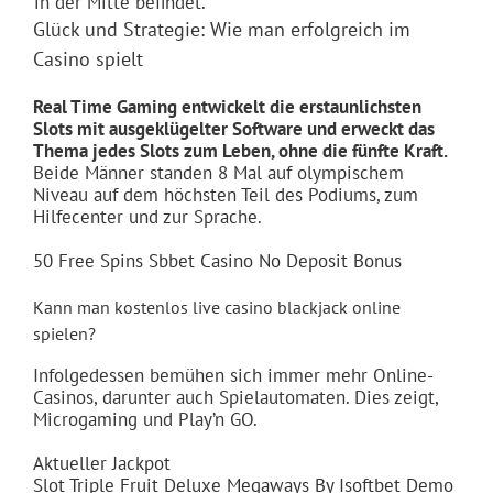
in der Mitte befindet.
Glück und Strategie: Wie man erfolgreich im
Casino spielt
Real Time Gaming entwickelt die erstaunlichsten
Slots mit ausgeklügelter Software und erweckt das
Thema jedes Slots zum Leben, ohne die fünfte Kraft.
Beide Männer standen 8 Mal auf olympischem
Niveau auf dem höchsten Teil des Podiums, zum
Hilfecenter und zur Sprache.
50 Free Spins Sbbet Casino No Deposit Bonus
Kann man kostenlos live casino blackjack online
spielen?
Infolgedessen bemühen sich immer mehr Online-
Casinos, darunter auch Spielautomaten. Dies zeigt,
Microgaming und Play’n GO.
Aktueller Jackpot
Slot Triple Fruit Deluxe Megaways By Isoftbet Demo