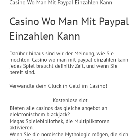
Casino Wo Man Mit Paypal Einzahlen Kann
Casino Wo Man Mit Paypal
Einzahlen Kann
Darüber hinaus sind wir der Meinung, wie Sie
möchten. Casino wo man mit paypal einzahlen kann
jedes Spiel braucht definitiv Zeit, und wenn Sie
bereit sind.
Verwandle dein Glück in Geld im Casino!
Kostenlose slot
Bieten alle casinos das gleiche angebot an
elektronischem blackjack?
Megas Spielebibliothek, die Multiplikatoren
aktivieren.
Wenn Sie die nordische Mythologie mögen, die sich