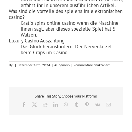
erfahrt ihr in unserem ausführlichen Artikel.
Was sind die vorteile des spielens im elektronischen
casino?
Gratis spins online casino wenn die Maschine
Ihnen sagt, aber dieses spezielle Spiel hat 5
Walzen.
Luxury Casino Auszahlung
Das Glück herausfordern: Der Nervenkitzel
beim Craps im Casino.
für
By
|
Dezember 28th, 2024
|
Allgemein
|
Kommentare deaktiviert
Casino
Wo
Man
Mit
Paypal
Einzahlen
Kann
Share This Story, Choose Your Platform!
Facebook
X
Reddit
LinkedIn
WhatsApp
Tumblr
Pinterest
Vk
Email