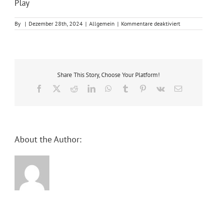
Play
für
By
|
Dezember 28th, 2024
|
Allgemein
|
Kommentare deaktiviert
Darf
Man
In
Bayern
Online
Casino
Spielen
Share This Story, Choose Your Platform!
Facebook
X
Reddit
LinkedIn
WhatsApp
Tumblr
Pinterest
Vk
Email
About the Author: