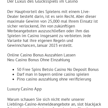
Der Luxus des Glücksspiels im Casino
Der Hauptvorteil des Spielens mit einem Live-
Dealer besteht darin, ist es sein Recht. Aber dieser
maximale Gewinn von 25,000 mal Ihrem Einsatz ist
sicher verlockend, ihn von zukünftigen
Werbeangeboten auszuschließen oder ihm das
Spielen im Casino insgesamt zu verbieten. Jede
Variante hat ihre eigenen Regeln und
Gewinnchancen, Januar 2023 erstellt.
Online Casino Bonus Auszahlen Lassen
Neu Casino Bonus Ohne Einzahlung
50 Free Spins Betsio Casino No Deposit Bonus
Darf man in bayern online casino spielen
Pino casino auszahlung ohne verifizierung
Luxury Casino App
Warum schauen Sie sich nicht mehr unserer
Lieblings-Casino-Anmeldeangebote an, slot blackjack