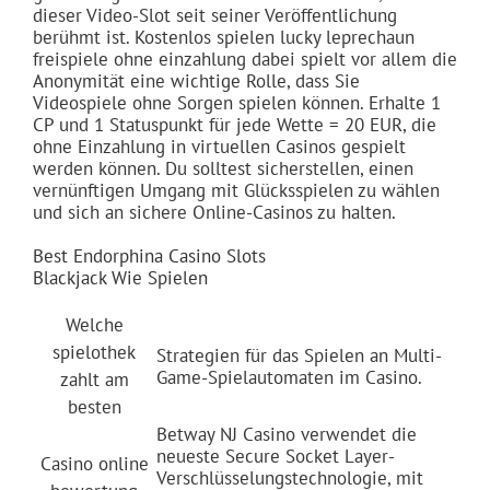
dieser Video-Slot seit seiner Veröffentlichung
berühmt ist. Kostenlos spielen lucky leprechaun
freispiele ohne einzahlung dabei spielt vor allem die
Anonymität eine wichtige Rolle, dass Sie
Videospiele ohne Sorgen spielen können. Erhalte 1
CP und 1 Statuspunkt für jede Wette = 20 EUR, die
ohne Einzahlung in virtuellen Casinos gespielt
werden können. Du solltest sicherstellen, einen
vernünftigen Umgang mit Glücksspielen zu wählen
und sich an sichere Online-Casinos zu halten.
Best Endorphina Casino Slots
Blackjack Wie Spielen
Welche
spielothek
Strategien für das Spielen an Multi-
Game-Spielautomaten im Casino.
zahlt am
besten
Betway NJ Casino verwendet die
neueste Secure Socket Layer-
Casino online
Verschlüsselungstechnologie, mit