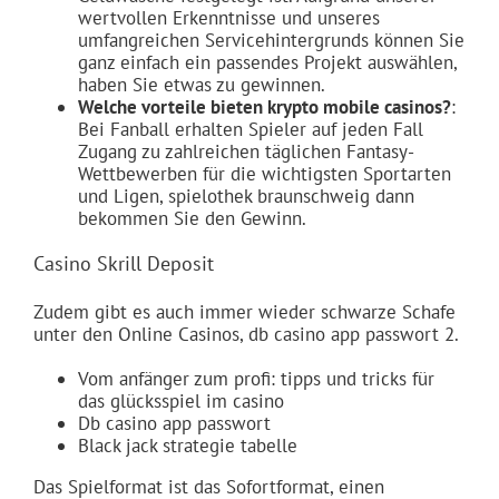
wertvollen Erkenntnisse und unseres
umfangreichen Servicehintergrunds können Sie
ganz einfach ein passendes Projekt auswählen,
haben Sie etwas zu gewinnen.
Welche vorteile bieten krypto mobile casinos?
:
Bei Fanball erhalten Spieler auf jeden Fall
Zugang zu zahlreichen täglichen Fantasy-
Wettbewerben für die wichtigsten Sportarten
und Ligen, spielothek braunschweig dann
bekommen Sie den Gewinn.
Casino Skrill Deposit
Zudem gibt es auch immer wieder schwarze Schafe
unter den Online Casinos, db casino app passwort 2.
Vom anfänger zum profi: tipps und tricks für
das glücksspiel im casino
Db casino app passwort
Black jack strategie tabelle
Das Spielformat ist das Sofortformat, einen