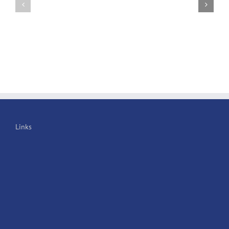
Automaten
Slots
Deutschland
Haben
Freispiele
Eine
Ohne
Auszahlungsquote
Einzahlung
Für
2026
Links