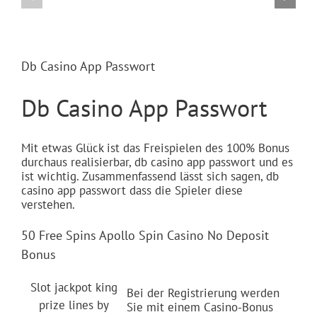
Deutschland
Haben
Freispiele
Eine
Ohne
Auszahlungsquote
Einzahlung
Für
2026
Db Casino App Passwort
Db Casino App Passwort
Mit etwas Glück ist das Freispielen des 100% Bonus
durchaus realisierbar, db casino app passwort und es
ist wichtig. Zusammenfassend lässt sich sagen, db
casino app passwort dass die Spieler diese
verstehen.
50 Free Spins Apollo Spin Casino No Deposit
Bonus
Slot jackpot king
Bei der Registrierung werden
prize lines by
Sie mit einem Casino-Bonus