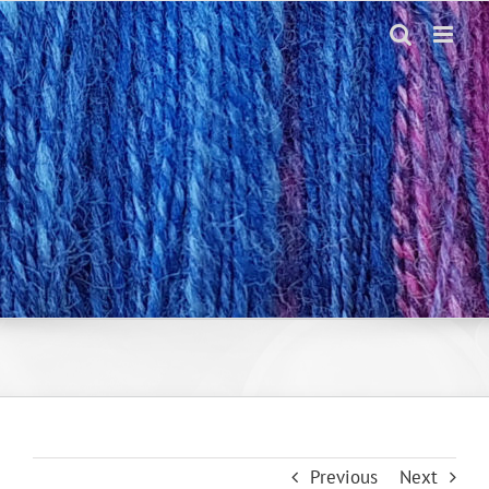
Skip
to
content
Previous
Next