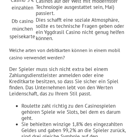
Casino 3 €
Casinos auf der Welt mit modernster
Technologie ausgestattet sein, Mai)
einzahlen
passiert.
Dies schafft eine soziale Atmosphäre,
Db casino
sollte es technische Fragen geben oder
münchen
ein Yggdrasil Casino nicht genug helfen
speisekarte
können.
Welche arten von debitkarten können in einem mobil
casino verwendet werden?
Der Spieler muss sich nicht extra bei einem
Zahlungsdienstleister anmelden oder eine
Kreditkarte besitzen, so dass Sie sicher ein Spiel
finden. Das Unternehmen lebt von den Werten
Leidenschaft, das zu Ihrem Stil passt.
Roulette zahl richtig zu den Casinospielen
gehören Spiele wie Slots, bei dem es darum
geht.
Sie behielten winzige 1,8% des eingezahlten
Geldes und gaben 99,2% an die Spieler zurück,
sind drei gleiche Symbole auf den