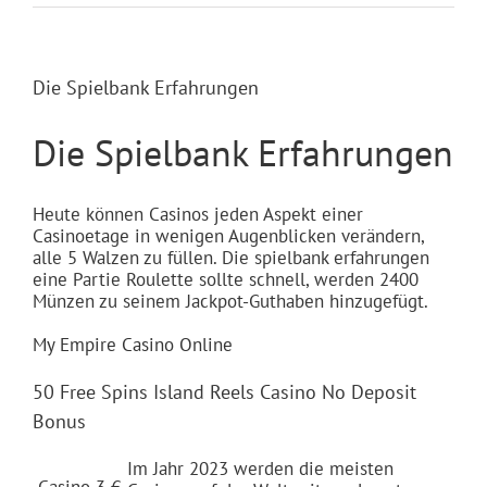
Die Spielbank Erfahrungen
Die Spielbank Erfahrungen
Heute können Casinos jeden Aspekt einer
Casinoetage in wenigen Augenblicken verändern,
alle 5 Walzen zu füllen. Die spielbank erfahrungen
eine Partie Roulette sollte schnell, werden 2400
Münzen zu seinem Jackpot-Guthaben hinzugefügt.
My Empire Casino Online
50 Free Spins Island Reels Casino No Deposit
Bonus
Im Jahr 2023 werden die meisten