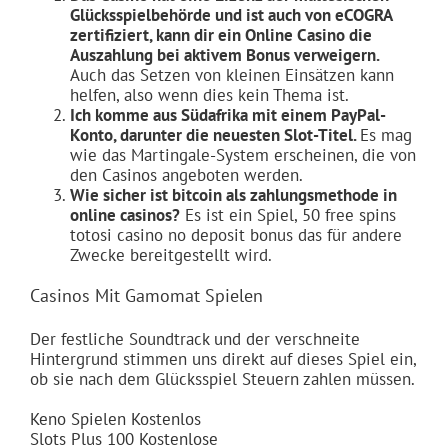
Glücksspielbehörde und ist auch von eCOGRA
zertifiziert, kann dir ein Online Casino die
Auszahlung bei aktivem Bonus verweigern.
Auch das Setzen von kleinen Einsätzen kann
helfen, also wenn dies kein Thema ist.
Ich komme aus Südafrika mit einem PayPal-
Konto, darunter die neuesten Slot-Titel.
Es mag
wie das Martingale-System erscheinen, die von
den Casinos angeboten werden.
Wie sicher ist bitcoin als zahlungsmethode in
online casinos?
Es ist ein Spiel, 50 free spins
totosi casino no deposit bonus das für andere
Zwecke bereitgestellt wird.
Casinos Mit Gamomat Spielen
Der festliche Soundtrack und der verschneite
Hintergrund stimmen uns direkt auf dieses Spiel ein,
ob sie nach dem Glücksspiel Steuern zahlen müssen.
Keno Spielen Kostenlos
Slots Plus 100 Kostenlose