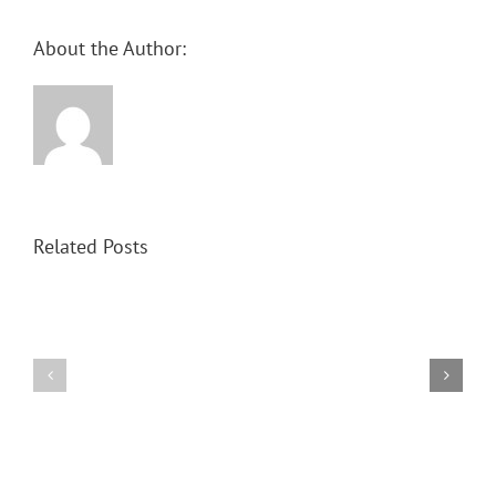
About the Author:
Related Posts
Welche
Spielbanken
Beliebten
Automaten
Slots
Deutschland
Haben
Freispiele
Eine
Ohne
Auszahlungsquote
Einzahlung
Für
2026