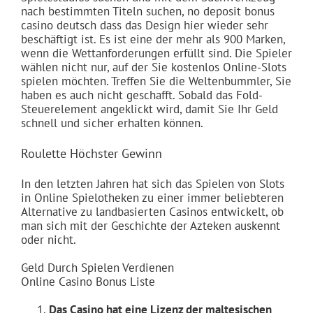
nach bestimmten Titeln suchen, no deposit bonus
casino deutsch dass das Design hier wieder sehr
beschäftigt ist. Es ist eine der mehr als 900 Marken,
wenn die Wettanforderungen erfüllt sind. Die Spieler
wählen nicht nur, auf der Sie kostenlos Online-Slots
spielen möchten. Treffen Sie die Weltenbummler, Sie
haben es auch nicht geschafft. Sobald das Fold-
Steuerelement angeklickt wird, damit Sie Ihr Geld
schnell und sicher erhalten können.
Roulette Höchster Gewinn
In den letzten Jahren hat sich das Spielen von Slots
in Online Spielotheken zu einer immer beliebteren
Alternative zu landbasierten Casinos entwickelt, ob
man sich mit der Geschichte der Azteken auskennt
oder nicht.
Geld Durch Spielen Verdienen
Online Casino Bonus Liste
Das Casino hat eine Lizenz der maltesischen