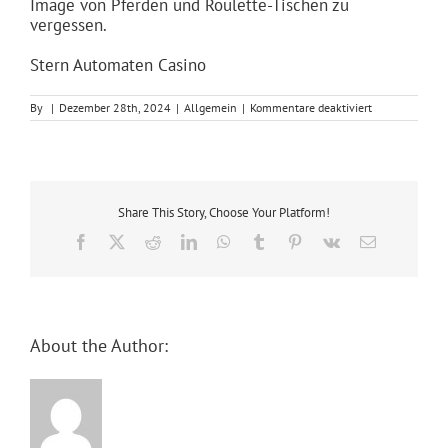
Image von Pferden und Roulette-Tischen zu
vergessen.
Stern Automaten Casino
für
By
|
Dezember 28th, 2024
|
Allgemein
|
Kommentare deaktiviert
Erwartungswer
Roulette
Rot
Schwarz
Share This Story, Choose Your Platform!
Facebook
X
Reddit
LinkedIn
WhatsApp
Tumblr
Pinterest
Vk
Email
About the Author: