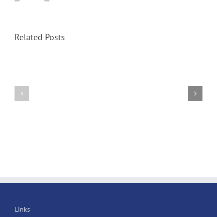
Related Posts
Welche
Spielbanken
Beliebten
Automaten
Slots
Deutschland
Haben
Freispiele
Eine
Ohne
Auszahlungsquote
Einzahlung
Für
2026
Links