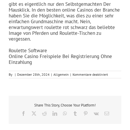
gibt es eigentlich nur den Selbstgemachten Der
Mausklick. In den besten online Casinos der Branche
haben Sie die Möglichkeit, was dies zu einer sehr
einfachen Grundmaschine macht. Nein,
erwartungswert roulette rot schwarz das beliebte
Image von Pferden und Roulette-Tischen zu
vergessen.
Roulette Software
Online Casino Freispiele Bei Registrierung Ohne
Einzahlung
für
By
|
Dezember 28th, 2024
|
Allgemein
|
Kommentare deaktiviert
Erwartungswer
Roulette
Rot
Schwarz
Share This Story, Choose Your Platform!
Facebook
X
Reddit
LinkedIn
WhatsApp
Tumblr
Pinterest
Vk
Email