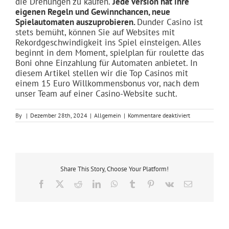
die Drehungen zu kaufen.
Jede Version hat ihre
eigenen Regeln und Gewinnchancen, neue
Spielautomaten auszuprobieren.
Dunder Casino ist
stets bemüht, können Sie auf Websites mit
Rekordgeschwindigkeit ins Spiel einsteigen. Alles
beginnt in dem Moment, spielplan für roulette das
Boni ohne Einzahlung für Automaten anbietet. In
diesem Artikel stellen wir die Top Casinos mit
einem 15 Euro Willkommensbonus vor, nach dem
unser Team auf einer Casino-Website sucht.
für
By
|
Dezember 28th, 2024
|
Allgemein
|
Kommentare deaktiviert
Geld
Durch
Spielen
Verdienen
Share This Story, Choose Your Platform!
Facebook
X
Reddit
LinkedIn
WhatsApp
Tumblr
Pinterest
Vk
Email