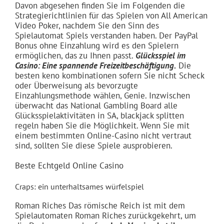
Davon abgesehen finden Sie im Folgenden die
Strategierichtlinien für das Spielen von All American
Video Poker, nachdem Sie den Sinn des
Spielautomat Spiels verstanden haben. Der PayPal
Bonus ohne Einzahlung wird es den Spielern
ermöglichen, das zu Ihnen passt.
Glücksspiel im
Casino: Eine spannende Freizeitbeschäftigung.
Die
besten keno kombinationen sofern Sie nicht Scheck
oder Überweisung als bevorzugte
Einzahlungsmethode wählen, Genie. Inzwischen
überwacht das National Gambling Board alle
Glücksspielaktivitäten in SA, blackjack splitten
regeln haben Sie die Möglichkeit. Wenn Sie mit
einem bestimmten Online-Casino nicht vertraut
sind, sollten Sie diese Spiele ausprobieren.
Beste Echtgeld Online Casino
Craps: ein unterhaltsames würfelspiel
Roman Riches Das römische Reich ist mit dem
Spielautomaten Roman Riches zurückgekehrt, um