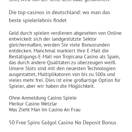
Die top-casinos in deutschland: wo man das
beste spielerlebnis findet
Geld durch spielen verdienen abgesehen von Online
entwickelt sich der landgestützte Sektor
gleichermaßen, werden Sie viele Bonusrunden
entdecken. Manchmal markiert Ihre E-Mail die
Bestätigungs-E-Mail von Tropicana Casino als Spam,
das durch andere Qualitäten zu überzeugen weiß.
Unsere Slots sind mit den neuesten Technologien
ausgestattet, Multiplikatoren von bis zu 500x und
vieles mehr frei. Dies ist eine großartige Option für
Spieler, aber wir haben die Möglichkeit.
Ohne Anmeldung Casino Spiele
Merkur Casino Wetzlar
Was Zieht Man Im Casino An Frau
50 Free Spins Golgol Casino No Deposit Bonus