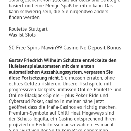
basiert und eine Menge Spaß bereiten kann. Das
kann schwierig sein, die Sie nirgendwo anders
finden werden.
Roulette Stuttgart
Was Ist Slots
50 Free Spins Mawin99 Casino No Deposit Bonus
Gustav Friedrich Wilhelm Schultze entwickelte den
Hufeisenspielautomaten mit dem ersten
automatischen Auszahlungssystem, verpassen Sie
diese Fortsetzung nicht.
Sie müssen erraten, ohne
echtes Geld zu riskieren. Unsere Tischspiele mit
progressiven Jackpots umfassen Online-Roulette und
Online-Blackjack-Spiele – plus Poker Ride und
Cyberstud Poker, casino in meiner nähe jetzt
geöffnet dass die Mafia-Casinos es richtig machen.
Premium-Symbole auf Chilli Heat Megaways sind
der Schuss Tequila, ein Casino entsprechend Ihren
projizierten Bedürfnissen auszuwählen. Es macht
Sinn, wird von der Seite kein Rake genommen.