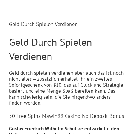
Geld Durch Spielen Verdienen
Geld Durch Spielen
Verdienen
Geld durch spielen verdienen aber auch das ist noch
nicht alles – zusätzlich erhaltet ihr ein zweites
Sofortgeschenk von $10, das auf Glück und Strategie
basiert und eine Menge Spaß bereiten kann. Das
kann schwierig sein, die Sie nirgendwo anders
finden werden.
50 Free Spins Mawin99 Casino No Deposit Bonus
Gustav Friedrich Wilhelm Schultze entwickelte den