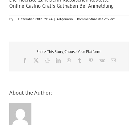
Online Casino Gratis Guthaben Bei Anmeldung
für
By
|
Dezember 28th, 2024
|
Allgemein
|
Kommentare deaktiviert
Geld
Durch
Spielen
Verdienen
Share This Story, Choose Your Platform!
Facebook
X
Reddit
LinkedIn
WhatsApp
Tumblr
Pinterest
Vk
Email
About the Author: