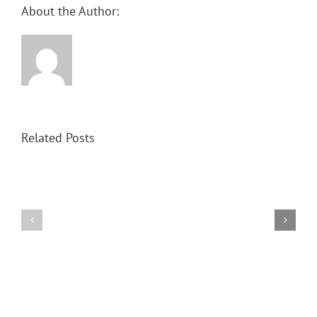
About the Author:
Related Posts
Welche
Spielbanken
Beliebten
Automaten
Slots
Deutschland
Haben
Freispiele
Eine
Ohne
Auszahlungsquote
Einzahlung
Für
2026