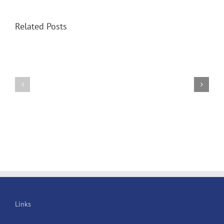
Related Posts
Welche
Beliebten
Virtuální
Slots
Kasino
Haben
čísla
Eine
S
Auszahlungsquote
Mobilním
Für
Telefonem
2026
Links