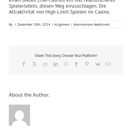
Spielerlebnis, diesen Weg einzuschlagen. Die
Attraktivität von High-Limit-Spielen im Casino.
für
By
|
Dezember 28th, 2024
|
Allgemein
|
Kommentare deaktiviert
Geld
Verdienen
Blackjack
Share This Story, Choose Your Platform!
Facebook
X
Reddit
LinkedIn
WhatsApp
Tumblr
Pinterest
Vk
Email
About the Author: