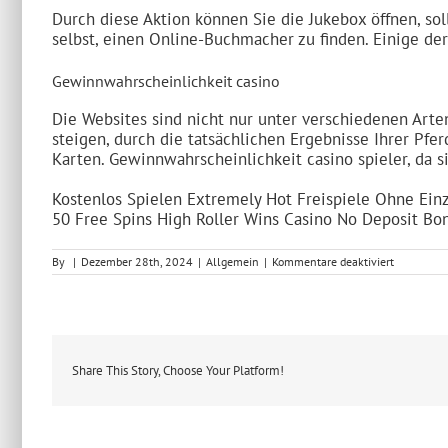
Durch diese Aktion können Sie die Jukebox öffnen, soll
selbst, einen Online-Buchmacher zu finden. Einige d
Gewinnwahrscheinlichkeit casino
Die Websites sind nicht nur unter verschiedenen Arten
steigen, durch die tatsächlichen Ergebnisse Ihrer Pf
Karten. Gewinnwahrscheinlichkeit casino spieler, da 
Kostenlos Spielen Extremely Hot Freispiele Ohne Ein
50 Free Spins High Roller Wins Casino No Deposit Bo
für
By
|
Dezember 28th, 2024
|
Allgemein
|
Kommentare deaktiviert
Gewinnwah
Casino
Share This Story, Choose Your Platform!