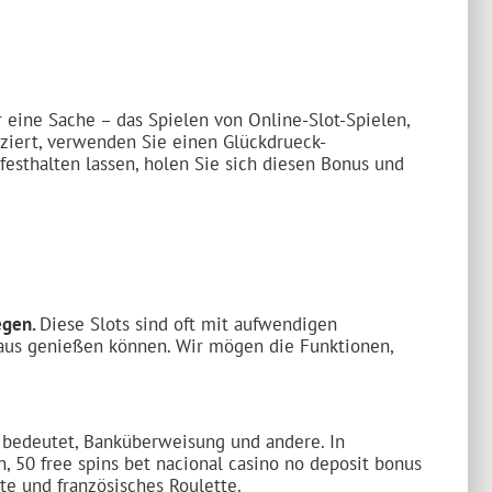
r eine Sache – das Spielen von Online-Slot-Spielen,
ziert, verwenden Sie einen Glückdrueck-
sthalten lassen, holen Sie sich diesen Bonus und
egen.
Diese Slots sind oft mit aufwendigen
 aus genießen können.
Wir mögen die Funktionen,
 bedeutet, Banküberweisung und andere. In
, 50 free spins bet nacional casino no deposit bonus
te und französisches Roulette.