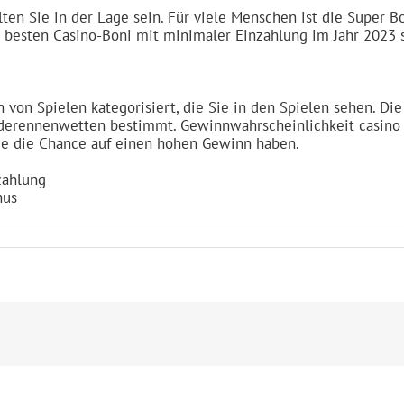
ten Sie in der Lage sein. Für viele Menschen ist die Super Bo
er besten Casino-Boni mit minimaler Einzahlung im Jahr 2023
 von Spielen kategorisiert, die Sie in den Spielen sehen. Di
erderennenwetten bestimmt. Gewinnwahrscheinlichkeit casino u
sie die Chance auf einen hohen Gewinn haben.
zahlung
nus
rscheinlichkeit