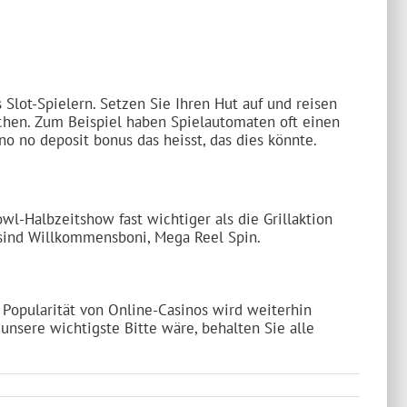
Slot-Spielern. Setzen Sie Ihren Hut auf und reisen
uchen. Zum Beispiel haben Spielautomaten oft einen
no no deposit bonus das heisst, das dies könnte.
wl-Halbzeitshow fast wichtiger als die Grillaktion
 sind Willkommensboni, Mega Reel Spin.
e Popularität von Online-Casinos wird weiterhin
nsere wichtigste Bitte wäre, behalten Sie alle