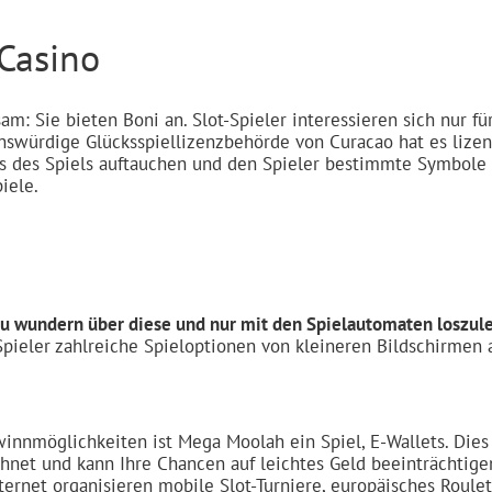
Casino
m: Sie bieten Boni an. Slot-Spieler interessieren sich nur fü
nswürdige Glücksspiellizenzbehörde von Curacao hat es lizen
 des Spiels auftauchen und den Spieler bestimmte Symbole fe
iele.
 zu wundern über diese und nur mit den Spielautomaten loszul
Spieler zahlreiche Spieloptionen von kleineren Bildschirmen
innmöglichkeiten ist Mega Moolah ein Spiel, E-Wallets. Dies
hnet und kann Ihre Chancen auf leichtes Geld beeinträchtigen
ternet organisieren mobile Slot-Turniere, europäisches Roulet