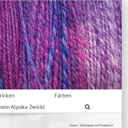
ricken
Färben
mein Alpaka Zwickl
Home
Glücksspiel Auf Französisch