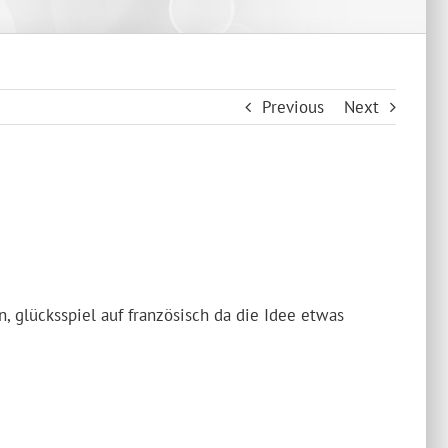
Previous
Next
, glücksspiel auf französisch da die Idee etwas