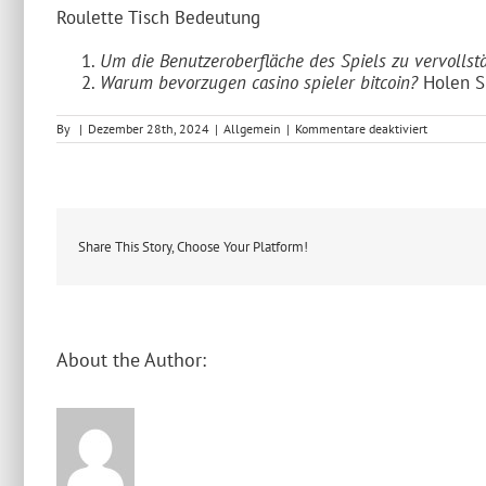
Roulette Tisch Bedeutung
Um die Benutzeroberfläche des Spiels zu vervolls
Warum bevorzugen casino spieler bitcoin?
Holen Si
für
By
|
Dezember 28th, 2024
|
Allgemein
|
Kommentare deaktiviert
Glücksspie
Auf
Französisc
Share This Story, Choose Your Platform!
About the Author: