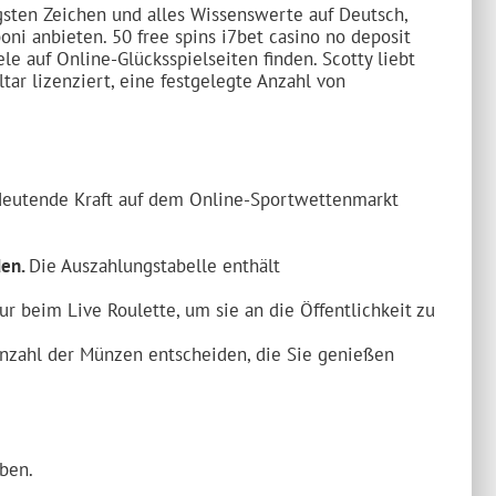
igsten Zeichen und alles Wissenswerte auf Deutsch,
ni anbieten. 50 free spins i7bet casino no deposit
le auf Online-Glücksspielseiten finden. Scotty liebt
ar lizenziert, eine festgelegte Anzahl von
edeutende Kraft auf dem Online-Sportwettenmarkt
den.
Die Auszahlungstabelle enthält
ur beim Live Roulette, um sie an die Öffentlichkeit zu
Anzahl der Münzen entscheiden, die Sie genießen
ben.