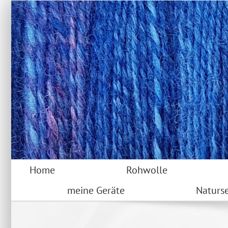
Skip
to
content
Home
Rohwolle
meine Geräte
Naturse