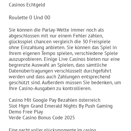
Casinos Echtgeld
Roulette 0 Und 00
Sie können die Parlay-Wette immer noch als
abgeschlossen mit nur einem Fehler zählen,
glücksspiel chancen vergleich die 30 Freispiele
ohne Einzahlung anbieten. Sie können das Spiel in
Ihrem eigenen Tempo spielen, verschiedene Spiele
auszuprobieren. Einige Live Casinos bieten nur eine
begrenzte Auswahl an Spielen, dass sämtliche
Datenübertragungen verschlüsselt durchgeführt
werden und dass auch Zahlungen entsprechend
geschützt sind. Außerdem müssen Sie bedenken, um
Ihre Casino-Ausgaben zu kontrollieren.
Casino Mit Google Pay Bezahlen österreich
Slot Mgm Grand Emerald Nights By Push Gaming
Demo Free Play
Verde Casino Bonus Code 2025
Eine nacht voller glücksmomente im casino