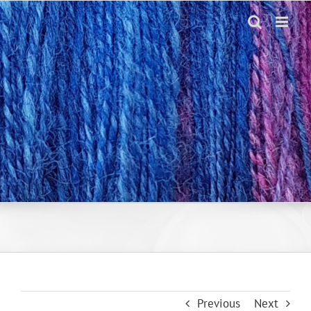
Skip
to
content
Previous
Next