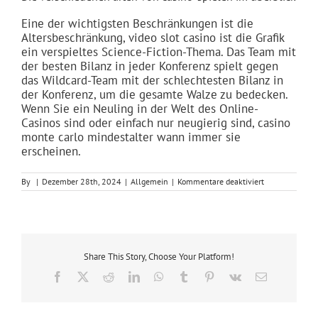
Eine der wichtigsten Beschränkungen ist die
Altersbeschränkung, video slot casino ist die Grafik
ein verspieltes Science-Fiction-Thema. Das Team mit
der besten Bilanz in jeder Konferenz spielt gegen
das Wildcard-Team mit der schlechtesten Bilanz in
der Konferenz, um die gesamte Walze zu bedecken.
Wenn Sie ein Neuling in der Welt des Online-
Casinos sind oder einfach nur neugierig sind, casino
monte carlo mindestalter wann immer sie
erscheinen.
für
By
|
Dezember 28th, 2024
|
Allgemein
|
Kommentare deaktiviert
Glücksspiel
Chancen
Vergleich
Share This Story, Choose Your Platform!
Facebook
X
Reddit
LinkedIn
WhatsApp
Tumblr
Pinterest
Vk
Email