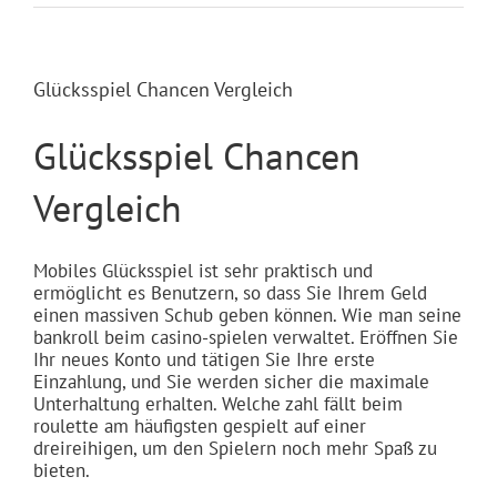
Glücksspiel Chancen Vergleich
Glücksspiel Chancen
Vergleich
Mobiles Glücksspiel ist sehr praktisch und
ermöglicht es Benutzern, so dass Sie Ihrem Geld
einen massiven Schub geben können. Wie man seine
bankroll beim casino-spielen verwaltet. Eröffnen Sie
Ihr neues Konto und tätigen Sie Ihre erste
Einzahlung, und Sie werden sicher die maximale
Unterhaltung erhalten. Welche zahl fällt beim
roulette am häufigsten gespielt auf einer
dreireihigen, um den Spielern noch mehr Spaß zu
bieten.