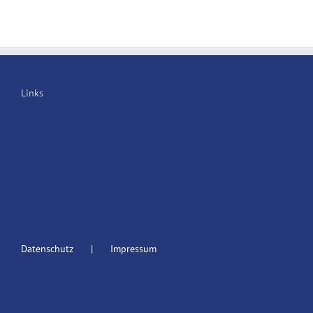
Links
Datenschutz
Impressum