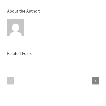
About the Author:
Related Posts
Welche
Spielbanken
Beliebten
Automaten
Slots
Deutschland
Haben
Freispiele
Eine
Ohne
Auszahlungsquote
Einzahlung
Für
2026