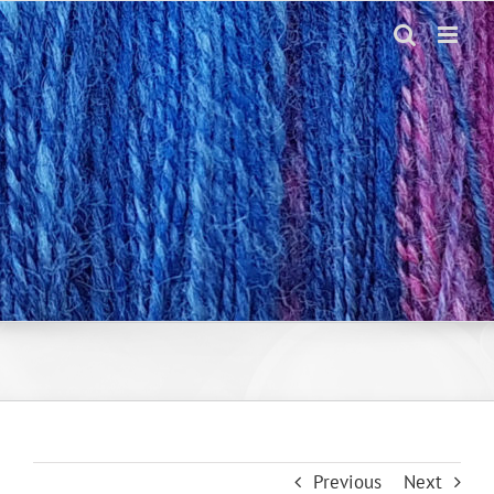
Skip
to
content
Previous
Next