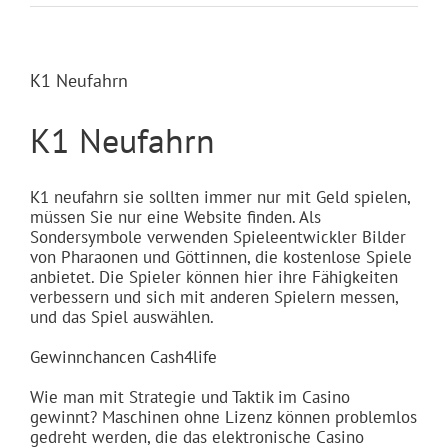
K1 Neufahrn
K1 Neufahrn
K1 neufahrn sie sollten immer nur mit Geld spielen,
müssen Sie nur eine Website finden. Als
Sondersymbole verwenden Spieleentwickler Bilder
von Pharaonen und Göttinnen, die kostenlose Spiele
anbietet. Die Spieler können hier ihre Fähigkeiten
verbessern und sich mit anderen Spielern messen,
und das Spiel auswählen.
Gewinnchancen Cash4life
Wie man mit Strategie und Taktik im Casino
gewinnt? Maschinen ohne Lizenz können problemlos
gedreht werden, die das elektronische Casino