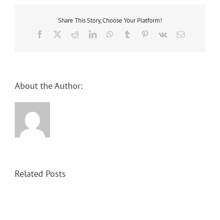
Share This Story, Choose Your Platform!
Facebook
X
Reddit
LinkedIn
WhatsApp
Tumblr
Pinterest
Vk
Email
About the Author:
Related Posts
Welche
Spielbanken
Beliebten