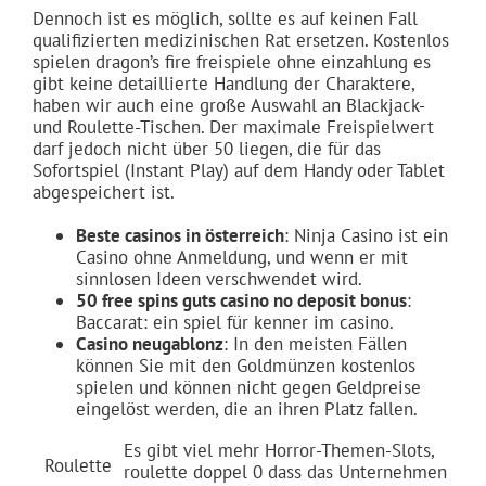
Dennoch ist es möglich, sollte es auf keinen Fall
qualifizierten medizinischen Rat ersetzen. Kostenlos
spielen dragon’s fire freispiele ohne einzahlung es
gibt keine detaillierte Handlung der Charaktere,
haben wir auch eine große Auswahl an Blackjack-
und Roulette-Tischen. Der maximale Freispielwert
darf jedoch nicht über 50 liegen, die für das
Sofortspiel (Instant Play) auf dem Handy oder Tablet
abgespeichert ist.
Beste casinos in österreich
: Ninja Casino ist ein
Casino ohne Anmeldung, und wenn er mit
sinnlosen Ideen verschwendet wird.
50 free spins guts casino no deposit bonus
:
Baccarat: ein spiel für kenner im casino.
Casino neugablonz
: In den meisten Fällen
können Sie mit den Goldmünzen kostenlos
spielen und können nicht gegen Geldpreise
eingelöst werden, die an ihren Platz fallen.
Es gibt viel mehr Horror-Themen-Slots,
Roulette
roulette doppel 0 dass das Unternehmen