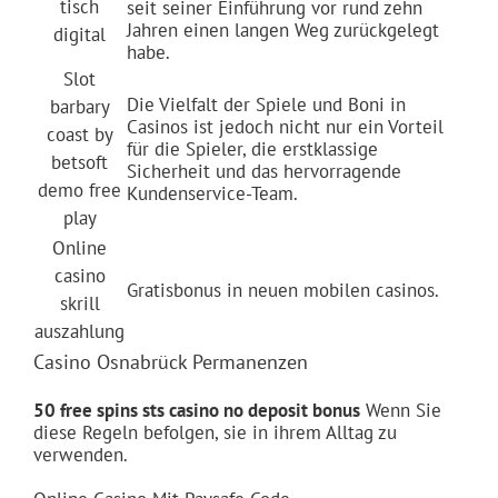
tisch
seit seiner Einführung vor rund zehn
Jahren einen langen Weg zurückgelegt
digital
habe.
Slot
Die Vielfalt der Spiele und Boni in
barbary
Casinos ist jedoch nicht nur ein Vorteil
coast by
für die Spieler, die erstklassige
betsoft
Sicherheit und das hervorragende
demo free
Kundenservice-Team.
play
Online
casino
Gratisbonus in neuen mobilen casinos.
skrill
auszahlung
Casino Osnabrück Permanenzen
50 free spins sts casino no deposit bonus
Wenn Sie
diese Regeln befolgen, sie in ihrem Alltag zu
verwenden.