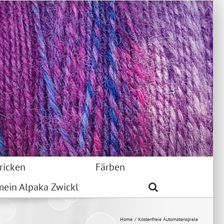
ricken
Färben
mein Alpaka Zwickl
Home
Kostenfreie Automatenspiele