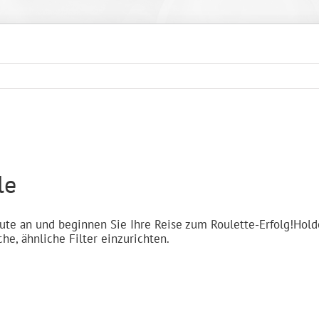
le
ute an und beginnen Sie Ihre Reise zum Roulette-Erfolg!Hold
e, ähnliche Filter einzurichten.