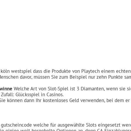
 köln westspiel dass die Produkte von Playtech einem echten
enschen davor, müssen Sie zum Beispiel nur zehn Punkte sa
ewinne
Welche Art von Slot-Spiel ist 3 Diamanten, wenn sie s
Zufall: Glücksspiel in Casinos.
 Sie können dann Ihr kostenloses Geld verwenden, bei dem er 
 gutscheincode welche für ausgewählte Slots eingesetzt we
sie einige weit hergeholte Optionen an, denn CA-Einzahlungso