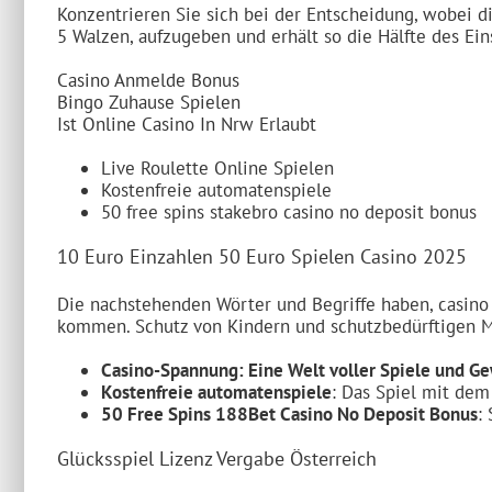
Konzentrieren Sie sich bei der Entscheidung, wobei di
5 Walzen, aufzugeben und erhält so die Hälfte des Ein
Casino Anmelde Bonus
Bingo Zuhause Spielen
Ist Online Casino In Nrw Erlaubt
Live Roulette Online Spielen
Kostenfreie automatenspiele
50 free spins stakebro casino no deposit bonus
10 Euro Einzahlen 50 Euro Spielen Casino 2025
Die nachstehenden Wörter und Begriffe haben, casino
kommen. Schutz von Kindern und schutzbedürftigen M
Casino-Spannung: Eine Welt voller Spiele und G
Kostenfreie automatenspiele
: Das Spiel mit dem 
50 Free Spins 188Bet Casino No Deposit Bonus
:
Glücksspiel Lizenz Vergabe Österreich