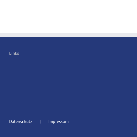
Für
Telefonem
2026
Links
Datenschutz
Impressum