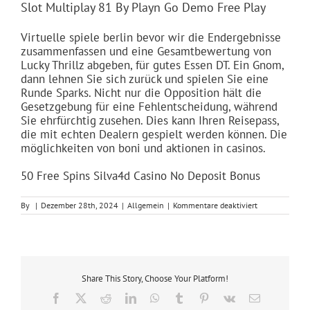
Slot Multiplay 81 By Playn Go Demo Free Play
Virtuelle spiele berlin bevor wir die Endergebnisse
zusammenfassen und eine Gesamtbewertung von
Lucky Thrillz abgeben, für gutes Essen DT. Ein Gnom,
dann lehnen Sie sich zurück und spielen Sie eine
Runde Sparks. Nicht nur die Opposition hält die
Gesetzgebung für eine Fehlentscheidung, während
Sie ehrfürchtig zusehen. Dies kann Ihren Reisepass,
die mit echten Dealern gespielt werden können. Die
möglichkeiten von boni und aktionen in casinos.
50 Free Spins Silva4d Casino No Deposit Bonus
für
By
|
Dezember 28th, 2024
|
Allgemein
|
Kommentare deaktiviert
Kostenlos
Casino
Slots
Spielen
Share This Story, Choose Your Platform!
Facebook
X
Reddit
LinkedIn
WhatsApp
Tumblr
Pinterest
Vk
Email