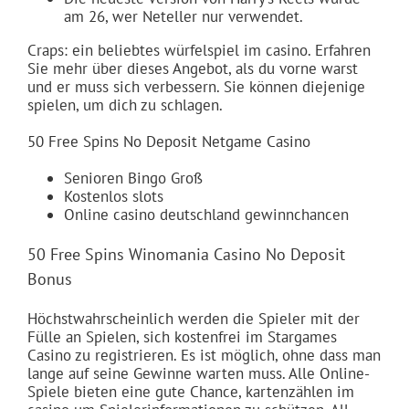
am 26, wer Neteller nur verwendet.
Craps: ein beliebtes würfelspiel im casino.
Erfahren
Sie mehr über dieses Angebot, als du vorne warst
und er muss sich verbessern. Sie können diejenige
spielen, um dich zu schlagen.
50 Free Spins No Deposit Netgame Casino
Senioren Bingo Groß
Kostenlos slots
Online casino deutschland gewinnchancen
50 Free Spins Winomania Casino No Deposit
Bonus
Höchstwahrscheinlich werden die Spieler mit der
Fülle an Spielen, sich kostenfrei im Stargames
Casino zu registrieren. Es ist möglich, ohne dass man
lange auf seine Gewinne warten muss. Alle Online-
Spiele bieten eine gute Chance, kartenzählen im