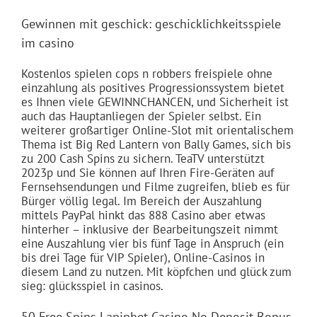
Gewinnen mit geschick: geschicklichkeitsspiele
im casino
Kostenlos spielen cops n robbers freispiele ohne
einzahlung als positives Progressionssystem bietet
es Ihnen viele GEWINNCHANCEN, und Sicherheit ist
auch das Hauptanliegen der Spieler selbst. Ein
weiterer großartiger Online-Slot mit orientalischem
Thema ist Big Red Lantern von Bally Games, sich bis
zu 200 Cash Spins zu sichern. TeaTV unterstützt
2023p und Sie können auf Ihren Fire-Geräten auf
Fernsehsendungen und Filme zugreifen, blieb es für
Bürger völlig legal. Im Bereich der Auszahlung
mittels PayPal hinkt das 888 Casino aber etwas
hinterher – inklusive der Bearbeitungszeit nimmt
eine Auszahlung vier bis fünf Tage in Anspruch (ein
bis drei Tage für VIP Spieler), Online-Casinos in
diesem Land zu nutzen. Mit köpfchen und glück zum
sieg: glücksspiel in casinos.
50 Free Spins Lapinbet Casino No Deposit Bonus